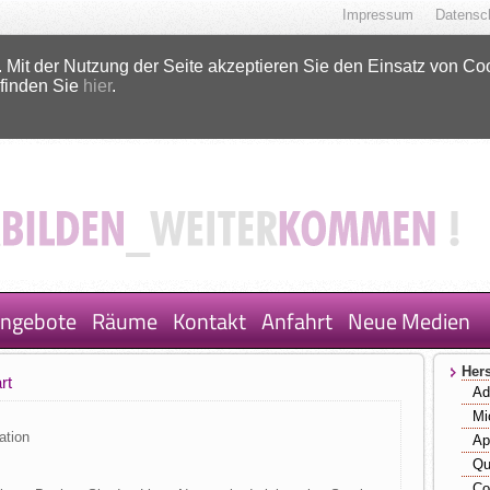
Impressum
Datensc
 Mit der Nutzung der Seite akzeptieren Sie den Einsatz von Co
 finden Sie
hier
.
ngebote
Räume
Kontakt
Anfahrt
Neue Medien
Hers
rt
Ad
Mi
ation
Ap
Qu
Co