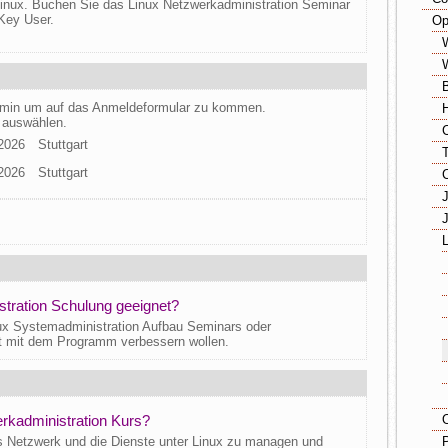
inux. Buchen Sie das Linux Netzwerkadministration Seminar
 Key User.
Op
ermin um auf das Anmeldeformular zu kommen.
 auswählen.
.2026
Stuttgart
.2026
Stuttgart
stration Schulung geeignet?
ux Systemadministration Aufbau Seminars oder
eit mit dem Programm verbessern wollen.
erkadministration Kurs?
s Netzwerk und die Dienste unter Linux zu managen und