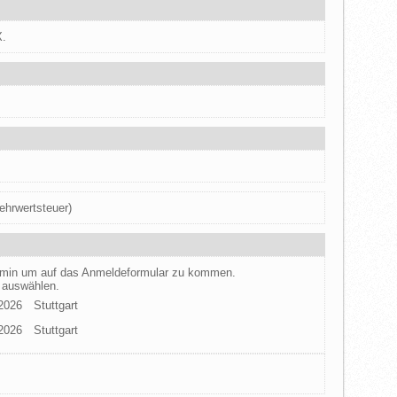
X.
ehrwertsteuer)
ermin um auf das Anmeldeformular zu kommen.
 auswählen.
.2026
Stuttgart
.2026
Stuttgart