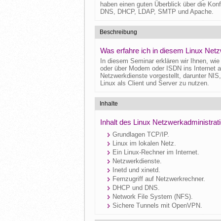
haben einen guten Überblick über die Konf
DNS, DHCP, LDAP, SMTP und Apache.
Beschreibung
Was erfahre ich in diesem Linux Net
In diesem Seminar erklären wir Ihnen, wie e
oder über Modem oder ISDN ins Internet 
Netzwerkdienste vorgestellt, darunter NI
Linux als Client und Server zu nutzen.
Inhalte
Inhalt des Linux Netzwerkadministra
Grundlagen TCP/IP.
Linux im lokalen Netz.
Ein Linux-Rechner im Internet.
Netzwerkdienste.
Inetd und xinetd.
Fernzugriff auf Netzwerkrechner.
DHCP und DNS.
Network File System (NFS).
Sichere Tunnels mit OpenVPN.