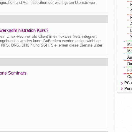
iguration und Administration der wichtigsten Dienste wie
zwerkadministration Kurs?
in Linux-Rechner als Client in ein lokales Netz integriert
angebunden werden kann. Außerdem werden einige wichtige
Mi
S, NFS, DNS, DHCP und SSH. Sie lernen diese Dienste unter
Ma
Au
Da
Fi
tions Seminars
Or
PC 
Pers