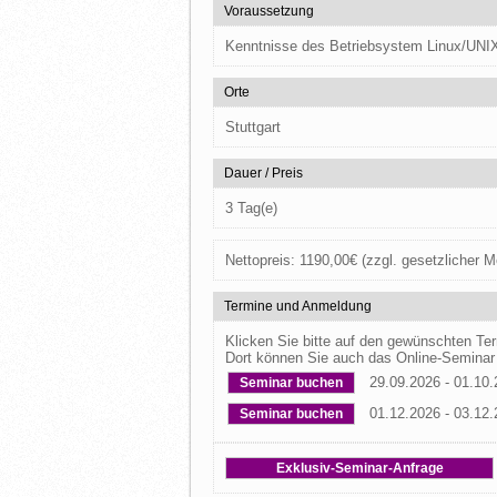
Voraussetzung
Kenntnisse des Betriebsystem Linux/UNI
Orte
Stuttgart
Dauer / Preis
3 Tag(e)
Nettopreis:
1190,00
€
(zzgl. gesetzlicher M
Termine und Anmeldung
Klicken Sie bitte auf den gewünschten T
Dort können Sie auch das Online-Seminar
29.09.2026 - 01.10
Seminar buchen
01.12.2026 - 03.12
Seminar buchen
Exklusiv-Seminar-Anfrage