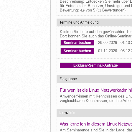
Beschreibung: Entdecken Sie mehr über L
für Entscheider, Benutzer, Umsteiger und
Bewertung:
von 5 (
Bewertungen)
4,9
31
Termine und Anmeldung
Klicken Sie bitte auf den gewünschten T
Dort können Sie auch das Online-Seminar
29.09.2026 - 01.10
Seminar buchen
01.12.2026 - 03.12
Seminar buchen
Exklusiv-Seminar-Anfrage
Zielgruppe
Für wen ist die Linux Netzwerkadmini
Anwender/-innen mit Kenntnissen des Lin
vergleichbaren Kenntnissen, die ihre Arb
Lernziele
Was lerne ich in diesem Linux Netzw
Am Seminarende sind Sie in der Lage, da