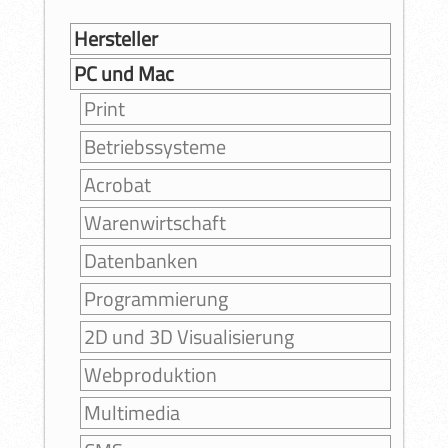
Hersteller
PC und Mac
Print
Betriebssysteme
Acrobat
Warenwirtschaft
Datenbanken
Programmierung
2D und 3D Visualisierung
Webproduktion
Multimedia