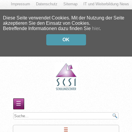
Impressum
Datenschutz
Sitemap
IT und Weiterbildung News
Diese Seite verwendet Cookies. Mit der Nutzung der Seite
akzeptieren Sie den Einsatz von Cookies.
Betreffende Informationen dazu finden Sie
hier
.
OK
☰
☰