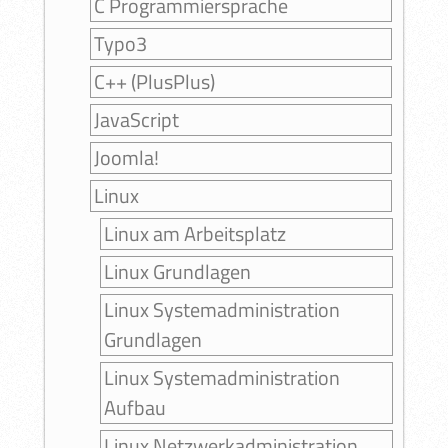
C Programmiersprache
Typo3
C++ (PlusPlus)
JavaScript
Joomla!
Linux
Linux am Arbeitsplatz
Linux Grundlagen
Linux Systemadministration
Grundlagen
Linux Systemadministration
Aufbau
Linux Netzwerkadministration