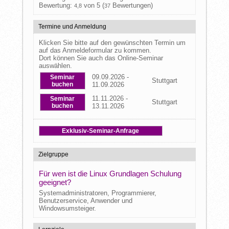
Bewertung:
von 5 (
Bewertungen)
4,8
37
Termine und Anmeldung
Klicken Sie bitte auf den gewünschten Termin um
auf das Anmeldeformular zu kommen.
Dort können Sie auch das Online-Seminar
auswählen.
09.09.2026 -
Seminar
Stuttgart
buchen
11.09.2026
11.11.2026 -
Seminar
Stuttgart
buchen
13.11.2026
Exklusiv-Seminar-Anfrage
Zielgruppe
Für wen ist die Linux Grundlagen Schulung
geeignet?
Systemadministratoren, Programmierer,
Benutzerservice, Anwender und
Windowsumsteiger.