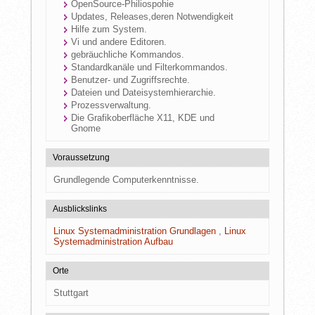
OpenSource-Philiospohie
Updates, Releases,deren Notwendigkeit
Hilfe zum System.
Vi und andere Editoren.
gebräuchliche Kommandos.
Standardkanäle und Filterkommandos.
Benutzer- und Zugriffsrechte.
Dateien und Dateisystemhierarchie.
Prozessverwaltung.
Die Grafikoberfläche X11, KDE und
Gnome
Voraussetzung
Grundlegende Computerkenntnisse.
Ausblickslinks
Linux Systemadministration Grundlagen
Linux
Systemadministration Aufbau
Orte
Stuttgart