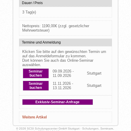
Dauer / Preis
3 Tag(e)
Nettopreis:
1190,00
€
(zzgl. gesetzlicher
Mehrwertsteuer)
Termine und Anmeldung
Klicken Sie bitte auf den gewünschten Termin um
auf das Anmeldeformular zu kommen.
Dort können Sie auch das Online-Seminar
auswählen.
09.09.2026 -
Seminar
Stuttgart
buchen
11.09.2026
11.11.2026 -
Seminar
Stuttgart
buchen
13.11.2026
Exklusiv-Seminar-Anfrage
Weitere Artikel
© 2026 SCSI Schulungscenter GmbH Stuttgart - Schulungen, Seminare,