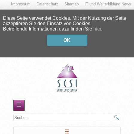
Impressum
Datenschutz
Sitemap
IT und Weiterbildung News
Diese Seite verwendet Cookies. Mit der Nutzung der Seite
akzeptieren Sie den Einsatz von Cookies.
Betreffende Informationen dazu finden Sie
hier
.
OK
☰
☰