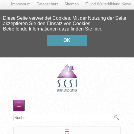
Impressum
Datenschutz
Sitemap
IT und Weiterbildung News
Diese Seite verwendet Cookies. Mit der Nutzung der Seite
akzeptieren Sie den Einsatz von Cookies.
Betreffende Informationen dazu finden Sie
hier
.
OK
☰
☰