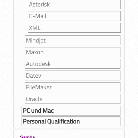
Asterisk
E-Mail
XML
Mindjet
Maxon
Autodesk
Datev
FileMaker
Oracle
PC und Mac
Personal Qualification
Samba