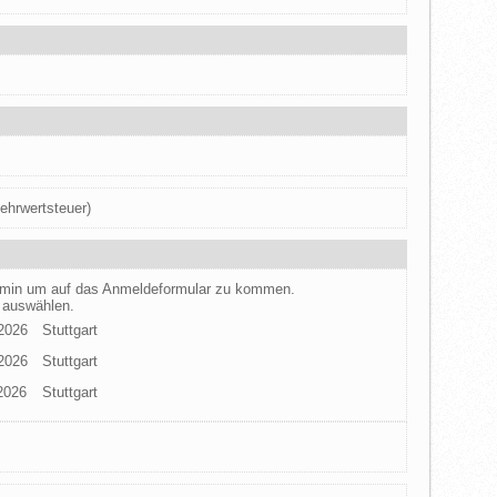
ehrwertsteuer)
ermin um auf das Anmeldeformular zu kommen.
 auswählen.
.2026
Stuttgart
.2026
Stuttgart
2026
Stuttgart