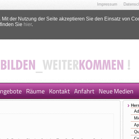
Impressum
Datensc
 Mit der Nutzung der Seite akzeptieren Sie den Einsatz von Co
 finden Sie
hier
.
ngebote
Räume
Kontakt
Anfahrt
Neue Medien
Hers
Ad
Mi
Ap
Qu
Co