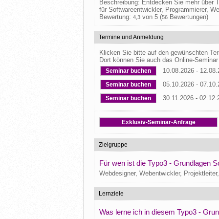
Beschreibung: Entdecken Sie mehr über T
für Softwareentwickler, Programmierer, W
Bewertung:
von 5 (
Bewertungen)
4,3
56
Termine und Anmeldung
Klicken Sie bitte auf den gewünschten T
Dort können Sie auch das Online-Seminar
10.08.2026 - 12.08
Seminar buchen
05.10.2026 - 07.10
Seminar buchen
30.11.2026 - 02.12.
Seminar buchen
Exklusiv-Seminar-Anfrage
Zielgruppe
Für wen ist die Typo3 - Grundlagen S
Webdesigner, Webentwickler, Projektleiter
Lernziele
Was lerne ich in diesem Typo3 - Gru