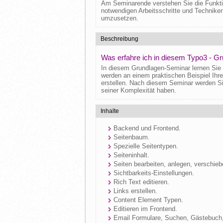
Am Seminarende verstehen Sie die Funkt
notwendigen Arbeitsschritte und Technik
umzusetzen.
Beschreibung
Was erfahre ich in diesem Typo3 - G
In diesem Grundlagen-Seminar lernen Sie
werden an einem praktischen Beispiel Ih
erstellen. Nach diesem Seminar werden Si
seiner Komplexität haben.
Inhalte
Backend und Frontend.
Seitenbaum.
Spezielle Seitentypen.
Seiteninhalt.
Seiten bearbeiten, anlegen, verschieb
Sichtbarkeits-Einstellungen.
Rich Text editieren.
Links erstellen.
Content Element Typen.
Editieren im Frontend.
Email Formulare, Suchen, Gästebuch,