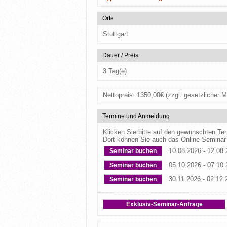
Orte
Stuttgart
Dauer / Preis
3 Tag(e)
Nettopreis:
1350,00
€
(zzgl. gesetzlicher M
Termine und Anmeldung
Klicken Sie bitte auf den gewünschten T
Dort können Sie auch das Online-Seminar
10.08.2026 - 12.08
Seminar buchen
05.10.2026 - 07.10
Seminar buchen
30.11.2026 - 02.12.
Seminar buchen
Exklusiv-Seminar-Anfrage