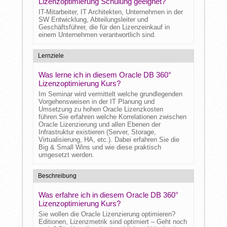
Lizenzoptimierung Schulung geeignet?
IT-Mitarbeiter, IT Architekten, Unternehmen in der
SW Entwicklung, Abteilungsleiter und
Geschäftsführer, die für den Lizenzeinkauf in
einem Unternehmen verantwortlich sind.
Lernziele
Was lerne ich in diesem Oracle DB 360°
Lizenzoptimierung Kurs?
Im Seminar wird vermittelt welche grundlegenden
Vorgehensweisen in der IT Planung und
Umsetzung zu hohen Oracle Lizenzkosten
führen.Sie erfahren welche Korrelationen zwischen
Oracle Lizenzierung und allen Ebenen der
Infrastruktur existieren (Server, Storage,
Virtualisierung, HA, etc.). Dabei erfahren Sie die
Big & Small Wins und wie diese praktisch
umgesetzt werden.
Beschreibung
Was erfahre ich in diesem Oracle DB 360°
Lizenzoptimierung Kurs?
Sie wollen die Oracle Lizenzierung optimieren?
Editionen, Lizenzmetrik sind optimiert – Geht noch