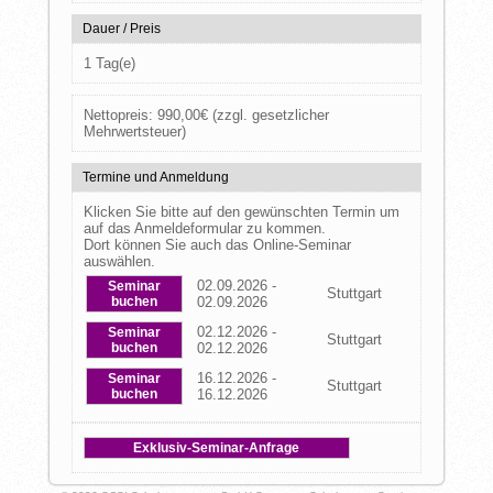
Dauer / Preis
1 Tag(e)
Nettopreis:
990,00
€
(zzgl. gesetzlicher
Mehrwertsteuer)
Termine und Anmeldung
Klicken Sie bitte auf den gewünschten Termin um
auf das Anmeldeformular zu kommen.
Dort können Sie auch das Online-Seminar
auswählen.
02.09.2026 -
Seminar
Stuttgart
buchen
02.09.2026
02.12.2026 -
Seminar
Stuttgart
buchen
02.12.2026
16.12.2026 -
Seminar
Stuttgart
buchen
16.12.2026
Exklusiv-Seminar-Anfrage