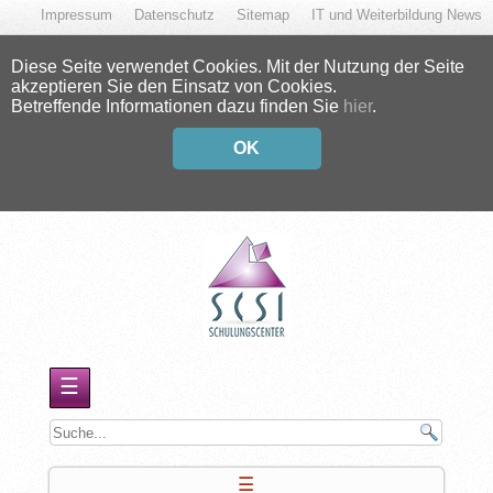
Impressum
Datenschutz
Sitemap
IT und Weiterbildung News
Diese Seite verwendet Cookies. Mit der Nutzung der Seite
akzeptieren Sie den Einsatz von Cookies.
Betreffende Informationen dazu finden Sie
hier
.
OK
☰
☰