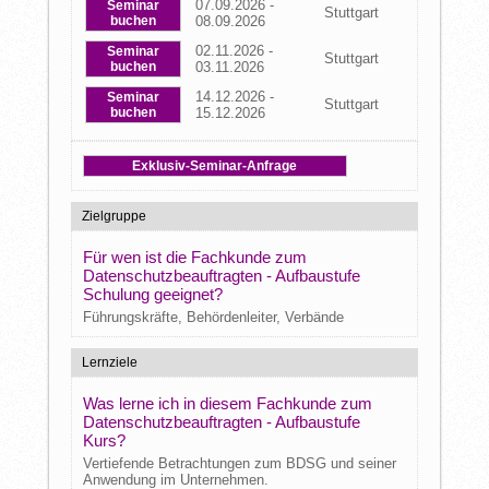
07.09.2026 -
Seminar
Stuttgart
buchen
08.09.2026
02.11.2026 -
Seminar
Stuttgart
buchen
03.11.2026
14.12.2026 -
Seminar
Stuttgart
buchen
15.12.2026
Exklusiv-Seminar-Anfrage
Zielgruppe
Für wen ist die Fachkunde zum
Datenschutzbeauftragten - Aufbaustufe
Schulung geeignet?
Führungskräfte, Behördenleiter, Verbände
Lernziele
Was lerne ich in diesem Fachkunde zum
Datenschutzbeauftragten - Aufbaustufe
Kurs?
Vertiefende Betrachtungen zum BDSG und seiner
Anwendung im Unternehmen.