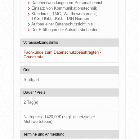
Datenverwendungen im Personalbereich
Einsatz von Kommunikationstechnik
Standards, TMG, Wettbewerbsrecht,
TKG, HGB, BGB... DIN Normen
Aufbau einer Datenschutzrichtlinie
Der Prüfbogen der Aufsichtsbehörden
Voraussetzungslinks
Fachkunde zum Datenschutzbeauftragten -
Grundstufe
Orte
Stuttgart
Dauer / Preis
2 Tag(e)
Nettopreis:
1420,00
€
(zzgl. gesetzlicher
Mehrwertsteuer)
Termine und Anmeldung