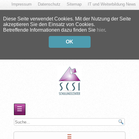
Impressum
Datenschutz
Sitemap
IT und Weiterbildung News
Diese Seite verwendet Cookies. Mit der Nutzung der Seite
akzeptieren Sie den Einsatz von Cookies.
Betreffende Informationen dazu finden Sie
hier
.
OK
☰
☰