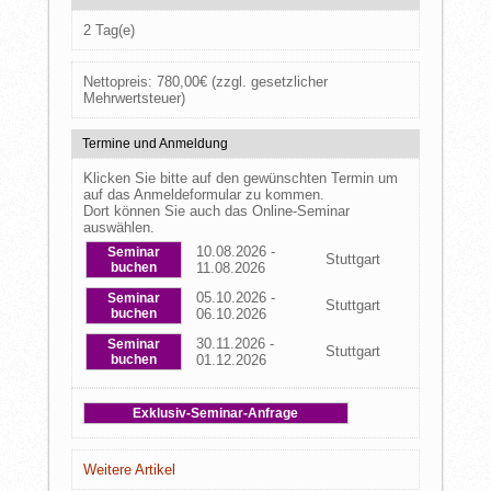
2 Tag(e)
Nettopreis:
780,00
€
(zzgl. gesetzlicher
Mehrwertsteuer)
Termine und Anmeldung
Klicken Sie bitte auf den gewünschten Termin um
auf das Anmeldeformular zu kommen.
Dort können Sie auch das Online-Seminar
auswählen.
10.08.2026 -
Seminar
Stuttgart
buchen
11.08.2026
05.10.2026 -
Seminar
Stuttgart
buchen
06.10.2026
30.11.2026 -
Seminar
Stuttgart
buchen
01.12.2026
Exklusiv-Seminar-Anfrage
Weitere Artikel