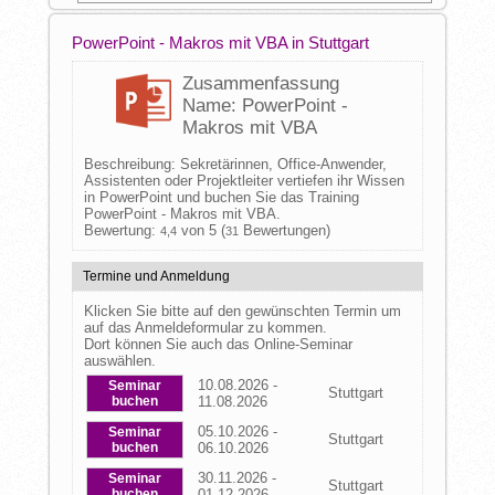
PowerPoint - Makros mit VBA in Stuttgart
Zusammenfassung
Name: PowerPoint -
Makros mit VBA
Beschreibung: Sekretärinnen, Office-Anwender,
Assistenten oder Projektleiter vertiefen ihr Wissen
in PowerPoint und buchen Sie das Training
PowerPoint - Makros mit VBA.
Bewertung:
von 5 (
Bewertungen)
4,4
31
Termine und Anmeldung
Klicken Sie bitte auf den gewünschten Termin um
auf das Anmeldeformular zu kommen.
Dort können Sie auch das Online-Seminar
auswählen.
10.08.2026 -
Seminar
Stuttgart
buchen
11.08.2026
05.10.2026 -
Seminar
Stuttgart
buchen
06.10.2026
30.11.2026 -
Seminar
Stuttgart
buchen
01.12.2026