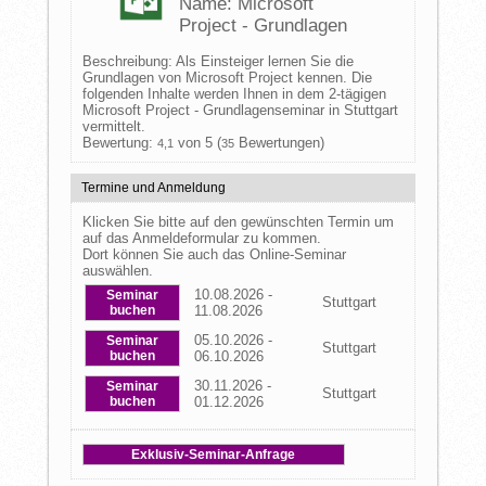
Name: Microsoft
Project - Grundlagen
Beschreibung: Als Einsteiger lernen Sie die
Grundlagen von Microsoft Project kennen. Die
folgenden Inhalte werden Ihnen in dem 2-tägigen
Microsoft Project - Grundlagenseminar in Stuttgart
vermittelt.
Bewertung:
von 5 (
Bewertungen)
4,1
35
Termine und Anmeldung
Klicken Sie bitte auf den gewünschten Termin um
auf das Anmeldeformular zu kommen.
Dort können Sie auch das Online-Seminar
auswählen.
10.08.2026 -
Seminar
Stuttgart
buchen
11.08.2026
05.10.2026 -
Seminar
Stuttgart
buchen
06.10.2026
30.11.2026 -
Seminar
Stuttgart
buchen
01.12.2026
Exklusiv-Seminar-Anfrage