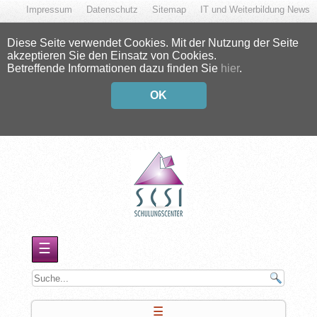
Impressum
Datenschutz
Sitemap
IT und Weiterbildung News
Diese Seite verwendet Cookies. Mit der Nutzung der Seite
akzeptieren Sie den Einsatz von Cookies.
Betreffende Informationen dazu finden Sie
hier
.
OK
☰
☰