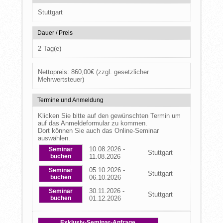
Stuttgart
Dauer / Preis
2 Tag(e)
Nettopreis:
860,00
€
(zzgl. gesetzlicher
Mehrwertsteuer)
Termine und Anmeldung
Klicken Sie bitte auf den gewünschten Termin um
auf das Anmeldeformular zu kommen.
Dort können Sie auch das Online-Seminar
auswählen.
10.08.2026 -
Seminar
Stuttgart
buchen
11.08.2026
05.10.2026 -
Seminar
Stuttgart
buchen
06.10.2026
30.11.2026 -
Seminar
Stuttgart
buchen
01.12.2026
Exklusiv-Seminar-Anfrage