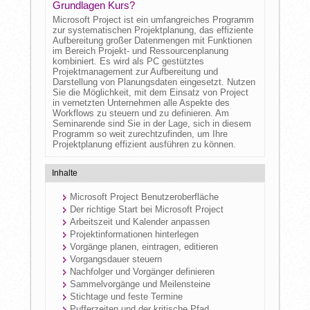
Grundlagen Kurs?
Microsoft Project ist ein umfangreiches Programm
zur systematischen Projektplanung, das effiziente
Aufbereitung großer Datenmengen mit Funktionen
im Bereich Projekt- und Ressourcenplanung
kombiniert. Es wird als PC gestütztes
Projektmanagement zur Aufbereitung und
Darstellung von Planungsdaten eingesetzt. Nutzen
Sie die Möglichkeit, mit dem Einsatz von Project
in vernetzten Unternehmen alle Aspekte des
Workflows zu steuern und zu definieren. Am
Seminarende sind Sie in der Lage, sich in diesem
Programm so weit zurechtzufinden, um Ihre
Projektplanung effizient ausführen zu können.
Inhalte
Microsoft Project Benutzeroberfläche
Der richtige Start bei Microsoft Project
Arbeitszeit und Kalender anpassen
Projektinformationen hinterlegen
Vorgänge planen, eintragen, editieren
Vorgangsdauer steuern
Nachfolger und Vorgänger definieren
Sammelvorgänge und Meilensteine
Stichtage und feste Termine
Pufferzeiten und der kritische Pfad