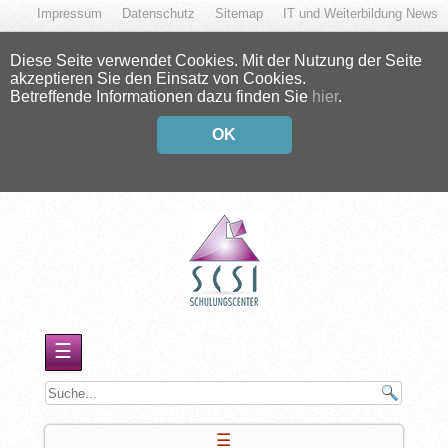
Impressum
Datenschutz
Sitemap
IT und Weiterbildung News
Diese Seite verwendet Cookies. Mit der Nutzung der Seite
akzeptieren Sie den Einsatz von Cookies.
Betreffende Informationen dazu finden Sie
hier
.
OK
☰
☰