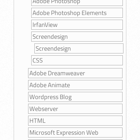
Adobe Photoshop
Adobe Photoshop Elements
IrfanView
Screendesign
Screendesign
CSS
Adobe Dreamweaver
Adobe Animate
Wordpress Blog
Webserver
HTML
Microsoft Expression Web