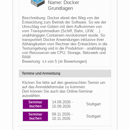
Name: Docker
Grundlagen
Beschreibung: Docker ebnet den Weg von der
Entwicklung zum Betrieb der Software. So wie der
Umschlag von Gütern mit dem Aufkommen von
vom Transportmedium (Schiff, Bahn, LKW, ...)
unabhängigen Containern revolutioniert wurde. So
transportiert Docker Anwendungen inklusive ihrer
Abhängikeiten vom Rechner des Entwicklers in die
Testumgebung und in die Produktion - unabhängig
von Ressourcen wie CPU, Storage, Netzwerk und
RAM.
Bewertung:
von 5 (
Bewertungen)
4,4
46
Termine und Anmeldung
Klicken Sie bitte auf den gewünschten Termin um
auf das Anmeldeformular zu kommen.
Dort können Sie auch das Online-Seminar
auswählen.
14.09.2026 -
Seminar
Stuttgart
buchen
15.09.2026
09.11.2026 -
Seminar
Stuttgart
buchen
10.11.2026