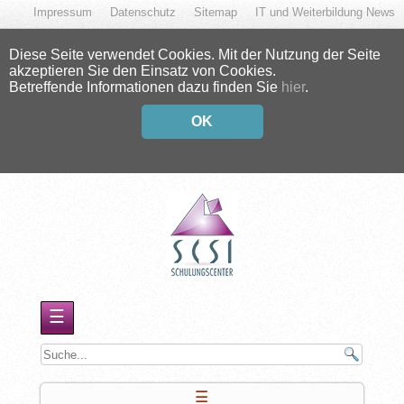
Impressum
Datenschutz
Sitemap
IT und Weiterbildung News
Diese Seite verwendet Cookies. Mit der Nutzung der Seite
akzeptieren Sie den Einsatz von Cookies.
Betreffende Informationen dazu finden Sie
hier
.
OK
☰
☰