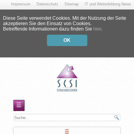
Impressum
Datenschutz
Sitemap
IT und Weiterbildung News
Diese Seite verwendet Cookies. Mit der Nutzung der Seite
akzeptieren Sie den Einsatz von Cookies.
Betreffende Informationen dazu finden Sie
hier
.
OK
☰
☰