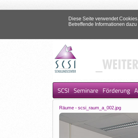
Diese Seite verwendet Cookies.
Betreffende Informationen dazu
SCSI
Seminare
Förderung
A
Räume - scsi_raum_a_002.jpg