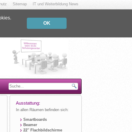
hutz
Sitemap
IT und Weiterbildung News
okies.
OK
Ausstattung:
In allen Räumen befinden sich:
Smartboards
Beamer
22'' Flachbildschirme