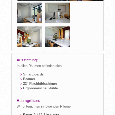
Ausstattung:
In allen Räumen befinden sich:
Smartboards
Beamer
22'' Flachbildschirme
Ergonomische Stühle
Raumgrößen:
Wir unterrichten in folgenden Räumen:
Raum A | 12 Sitzplätze