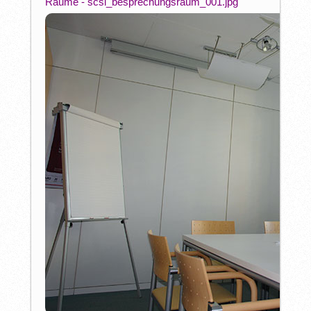
Räume - scsi_besprechungsraum_001.jpg