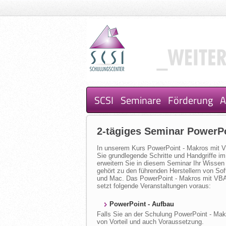
SCSI
Seminare
Förderung
A
2-tägiges Seminar PowerPo
In unserem Kurs PowerPoint - Makros mit VB
Sie grundlegende Schritte und Handgriffe 
erweitern Sie in diesem Seminar Ihr Wissen
gehört zu den führenden Herstellern von So
und Mac. Das PowerPoint - Makros mit VBA T
setzt folgende Veranstaltungen voraus:
PowerPoint - Aufbau
Falls Sie an der Schulung PowerPoint - Ma
von Vorteil und auch Voraussetzung.