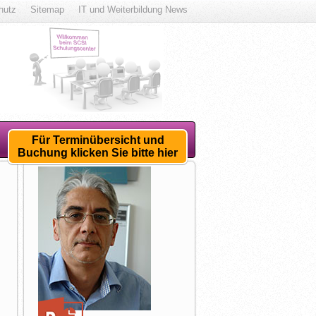
hutz
Sitemap
IT und Weiterbildung News
Für Terminübersicht und
Buchung klicken Sie bitte hier