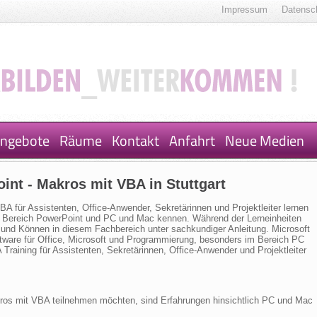
Impressum
Datensc
ngebote
Räume
Kontakt
Anfahrt
Neue Medien
int - Makros mit VBA in Stuttgart
A für Assistenten, Office-Anwender, Sekretärinnen und Projektleiter lernen
im Bereich PowerPoint und PC und Mac kennen. Während der Lerneinheiten
 und Können in diesem Fachbereich unter sachkundiger Anleitung. Microsoft
ftware für Office, Microsoft und Programmierung, besonders im Bereich PC
raining für Assistenten, Sekretärinnen, Office-Anwender und Projektleiter
kros mit VBA teilnehmen möchten, sind Erfahrungen hinsichtlich PC und Mac