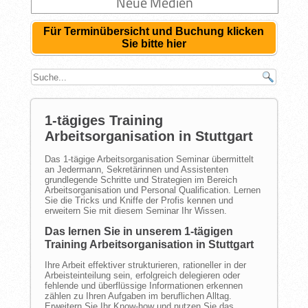
Neue Medien
Für Terminübersicht und Buchung klicken
Sie bitte hier
1-tägiges Training
Arbeitsorganisation in Stuttgart
Das 1-tägige Arbeitsorganisation Seminar übermittelt
an Jedermann, Sekretärinnen und Assistenten
grundlegende Schritte und Strategien im Bereich
Arbeitsorganisation und Personal Qualification. Lernen
Sie die Tricks und Kniffe der Profis kennen und
erweitern Sie mit diesem Seminar Ihr Wissen.
Das lernen Sie in unserem 1-tägigen
Training Arbeitsorganisation in Stuttgart
Ihre Arbeit effektiver strukturieren, rationeller in der
Arbeisteinteilung sein, erfolgreich delegieren oder
fehlende und überflüssige Informationen erkennen
zählen zu Ihren Aufgaben im beruflichen Alltag.
Erweitern Sie Ihr Know-how und nutzen Sie das