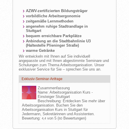
AZWV-zertifizierten Bildungsträger
vorbildliche Arbeitsergonomie
zeitgemäße Lernmethoden
angenehm ruhige Stadtrandlage in
Stuttgart
bequem erreichbare Parkplätze
Anbindung an die Stadtbahnlinie U3
(Haltestelle Plieninger Straße)
warme Getränke
Wir entwickeln mit Ihnen auf Sie individuell
angepasste und mit Ihnen abgestimmte Seminare und
Schulungen zum Thema Arbeitsorganisation. Unser
exklusiver Service für Sie – sprechen Sie uns an.
Exklusiv-Seminar-Anfrage
Zusammenfassung
Name:
Arbeitsorganisation Kurs -
Einsteiger Stuttgart
Beschreibung:
Entdecken Sie mehr über
Arbeitsorganisation. Buchen Sie den
Arbeitsorganisation Kurs in Stuttgart für
Jedermann, Sekretärinnen und Assistenten.
Bewertung:
von 5 (
Bewertungen)
4,4
60