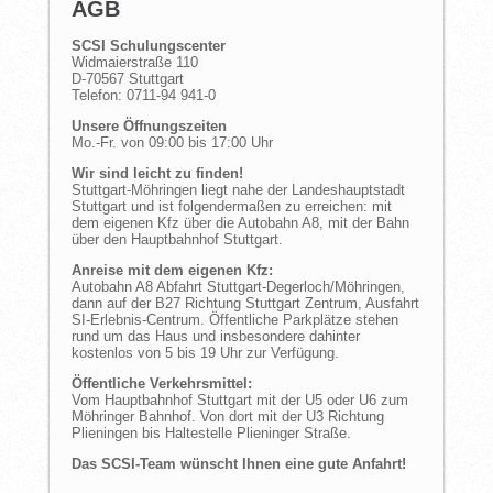
AGB
SCSI Schulungscenter
Widmaierstraße 110
D-70567 Stuttgart
Telefon: 0711-94 941-0
Unsere Öffnungszeiten
Mo.-Fr. von 09:00 bis 17:00 Uhr
Wir sind leicht zu finden!
Stuttgart-Möhringen liegt nahe der Landeshauptstadt
Stuttgart und ist folgendermaßen zu erreichen: mit
dem eigenen Kfz über die Autobahn A8, mit der Bahn
über den Hauptbahnhof Stuttgart.
Anreise mit dem eigenen Kfz:
Autobahn A8 Abfahrt Stuttgart-Degerloch/Möhringen,
dann auf der B27 Richtung Stuttgart Zentrum, Ausfahrt
SI-Erlebnis-Centrum. Öffentliche Parkplätze stehen
rund um das Haus und insbesondere dahinter
kostenlos von 5 bis 19 Uhr zur Verfügung.
Öffentliche Verkehrsmittel:
Vom Hauptbahnhof Stuttgart mit der U5 oder U6 zum
Möhringer Bahnhof. Von dort mit der U3 Richtung
Plieningen bis Haltestelle Plieninger Straße.
Das SCSI-Team wünscht Ihnen eine gute Anfahrt!