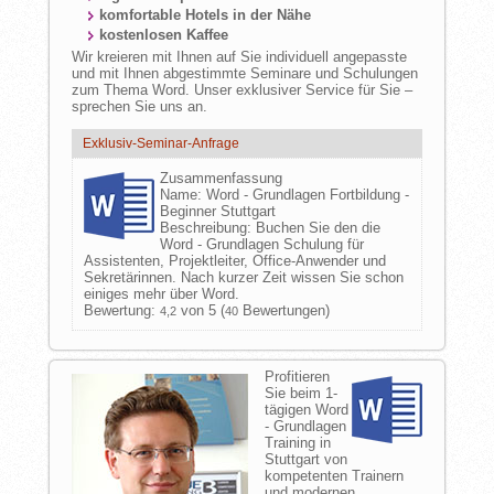
komfortable Hotels in der Nähe
kostenlosen Kaffee
Wir kreieren mit Ihnen auf Sie individuell angepasste
und mit Ihnen abgestimmte Seminare und Schulungen
zum Thema Word. Unser exklusiver Service für Sie –
sprechen Sie uns an.
Exklusiv-Seminar-Anfrage
Zusammenfassung
Name:
Word - Grundlagen Fortbildung -
Beginner Stuttgart
Beschreibung:
Buchen Sie den die
Word - Grundlagen Schulung für
Assistenten, Projektleiter, Office-Anwender und
Sekretärinnen. Nach kurzer Zeit wissen Sie schon
einiges mehr über Word.
Bewertung:
von 5 (
Bewertungen)
4,2
40
Profitieren
Sie beim 1-
tägigen Word
- Grundlagen
Training in
Stuttgart von
kompetenten Trainern
und modernen