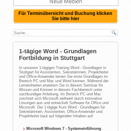
Neue Medien
Für Terminübersicht und Buchung klicken
Sie bitte hier
1-tägige Word - Grundlagen
Fortbildung in Stuttgart
In unserem 1-tägigen Training Word - Grundlagen in
Stuttgart für Assistenten, Sekretärinnen, Projektleiter
und Office-Anwender lernen Sie erste Grundlagen im
Bereich PC und Mac und Word kennen. Während der
Lerneinheiten erweitern Sie in diesem Seminar Ihr
Wissen und Können in diesem Fachbereich unter
sachkundiger Anleitung. Im Bereich PC und Mac
zeichnet sich Microsoft weltweit durch innovative
Lösungen aus und entwickelt Software für Office und
Microsoft. Der 1-tägige Kurs Word - Grundlagen für
Sekretärinnen, Assistenten, Office-Anwender und
Projektleiter baut auf folgenden Inhalten auf:
Microsoft Windows 7 - Systemeinführung