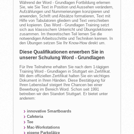
Während der Word - Grundlagen Fortbildung erlernen
Sie, wie Sie Text in Position und Aussehen verändern,
Aufzählungen und Nummerierungen konzipieren und
anwenden, Schrift und Absätze formatieren, Text mit
Hilfe von Tabulatoren gliedern und Text verschieben
und kopieren. Das Word - Grundlagen Training setzt
sich aus klassischem Unterricht und Übungslektionen
zusammen. Im theoretischen Teil lernen Sie die
notwendigen Arbeitsschritte und Techniken kennen. In
den Übungen setzen Sie Ihr Know-How direkt um.
Diese Qualifikationen erwerben Sie in
unserer Schulung Word - Grundlagen
Für Ihre Teilnahme erhalten Sie nach dem 1-tägigen
Training Word - Grundlagen in Stuttgart ein Zertifikat.
Mit dem offiziellen Zertifikat halten Sie ein wichtiges
Dokument in Ihren Händen. Diese Bestätigung für
Ihren Lebenslauf steigert Ihre Chancen bei einer
Bewerbung im Bereich Word. Schon seit 1991
betreiben wir den Standort Stuttgart. Er bietet unter
anderem:
innovative Smartboards
Cafeteria
Tee
Mac-Workstations
eigene Parkplätze