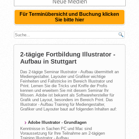
Neue Medien
Für Terminübersicht und Buchung klicken
Sie bitte hier
2-tägige Fortbildung Illustrator -
Aufbau in Stuttgart
Das 2-tägige Seminar Illustrator - Aufbau übermittelt an
Mediengestalter, Layouter und Grafiker wichtige
Feinheiten und Fallstricke im Bereich Illustrator und
Print. Lernen Sie die Tricks und Kniffe der Profis
kennen und erweitern Sie mit diesem Seminar Ihr
Wissen. Adobe ist bekannt als Softwarehersteller für
Grafik und Layout, besonders im Bereich Print. Das
Illustrator - Aufbau Training für Mediengestalter,
Grafiker und Layouter baut auf folgenden Inhalten auf:
Adobe Illustrator - Grundlagen
Kenntnisse in Sachen PC und Mac sind
Voraussetzung für Ihre Teilnahme am 2-tägigen
Training Illustrator - Aufbau.