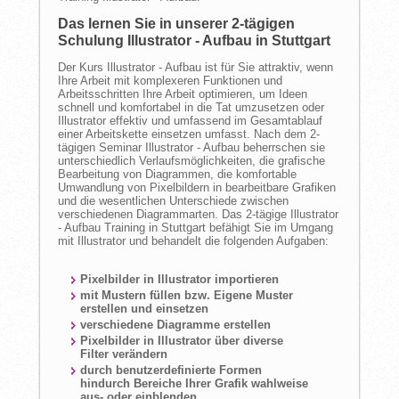
Das lernen Sie in unserer 2-tägigen
Schulung Illustrator - Aufbau in Stuttgart
Der Kurs Illustrator - Aufbau ist für Sie attraktiv, wenn
Ihre Arbeit mit komplexeren Funktionen und
Arbeitsschritten Ihre Arbeit optimieren, um Ideen
schnell und komfortabel in die Tat umzusetzen oder
Illustrator effektiv und umfassend im Gesamtablauf
einer Arbeitskette einsetzen umfasst. Nach dem 2-
tägigen Seminar Illustrator - Aufbau beherrschen sie
unterschiedlich Verlaufsmöglichkeiten, die grafische
Bearbeitung von Diagrammen, die komfortable
Umwandlung von Pixelbildern in bearbeitbare Grafiken
und die wesentlichen Unterschiede zwischen
verschiedenen Diagrammarten. Das 2-tägige Illustrator
- Aufbau Training in Stuttgart befähigt Sie im Umgang
mit Illustrator und behandelt die folgenden Aufgaben:
Pixelbilder in Illustrator importieren
mit Mustern füllen bzw. Eigene Muster
erstellen und einsetzen
verschiedene Diagramme erstellen
Pixelbilder in Illustrator über diverse
Filter verändern
durch benutzerdefinierte Formen
hindurch Bereiche Ihrer Grafik wahlweise
aus- oder einblenden