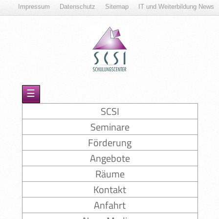
Impressum
Datenschutz
Sitemap
IT und Weiterbildung News
☰
SCSI
Seminare
Förderung
Angebote
Räume
Kontakt
Anfahrt