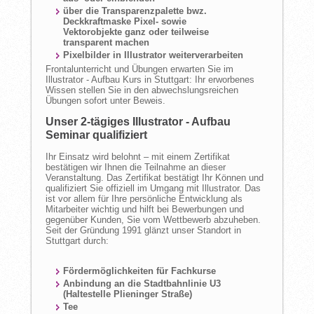
über die Transparenzpalette bwz.
Deckkraftmaske Pixel- sowie
Vektorobjekte ganz oder teilweise
transparent machen
Pixelbilder in Illustrator weiterverarbeiten
Frontalunterricht und Übungen erwarten Sie im
Illustrator - Aufbau Kurs in Stuttgart: Ihr erworbenes
Wissen stellen Sie in den abwechslungsreichen
Übungen sofort unter Beweis.
Unser 2-tägiges Illustrator - Aufbau
Seminar qualifiziert
Ihr Einsatz wird belohnt – mit einem Zertifikat
bestätigen wir Ihnen die Teilnahme an dieser
Veranstaltung. Das Zertifikat bestätigt Ihr Können und
qualifiziert Sie offiziell im Umgang mit Illustrator. Das
ist vor allem für Ihre persönliche Entwicklung als
Mitarbeiter wichtig und hilft bei Bewerbungen und
gegenüber Kunden, Sie vom Wettbewerb abzuheben.
Seit der Gründung 1991 glänzt unser Standort in
Stuttgart durch:
Fördermöglichkeiten für Fachkurse
Anbindung an die Stadtbahnlinie U3
(Haltestelle Plieninger Straße)
Tee