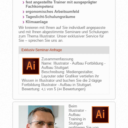
fest angestellte Trainer mit ausgeprägter
Fachkompetenz
ergonomisches Arbeitsumfeld
Tageslicht-Schulungsräume
Klimaanlage
Wir kreieren mit Ihnen auf Sie individuell angepasste
und mit Ihnen abgestimmte Seminare und Schulungen
zum Thema Illustrator. Unser exklusiver Service für
Sie – sprechen Sie uns an.
Exklusiv-Seminar-Anfrage
Zusammenfassung
Name:
Illustrator - Aufbau Fortbildung -
Aufbau Stuttgart
Beschreibung:
Mediengestalter,
Layouter oder Grafiker vertiefen ihr
Wissen in Illustrator und buchen Sie die 2-tägige
Fortbildung Illustrator - Aufbau in Stuttgart.
Bewertung:
von 5 (
Bewertungen)
4,1
44
Beim
Illustrator -
Aufbau
Training in
Stuttgart
profitieren Sie von