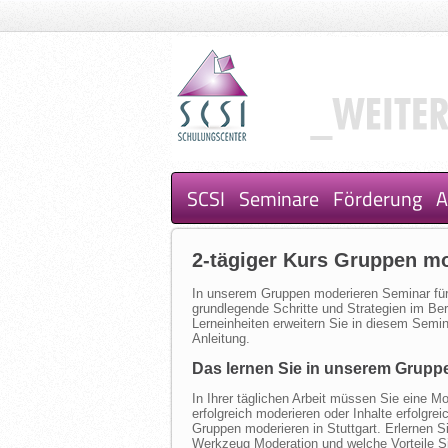
SCSI
Seminare
Förderung
A
2-tägiger Kurs Gruppen mo
In unserem Gruppen moderieren Seminar für
grundlegende Schritte und Strategien im Be
Lerneinheiten erweitern Sie in diesem Semi
Anleitung.
Das lernen Sie in unserem Grupp
In Ihrer täglichen Arbeit müssen Sie eine Mo
erfolgreich moderieren oder Inhalte erfolgre
Gruppen moderieren in Stuttgart. Erlernen S
Werkzeug Moderation und welche Vorteile S