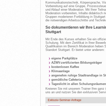
Kommunikationstechnik, Körpersprache, Vis
Vorbereitung auf eine Gruppe, Prozesssteue
und Ablauf einer Moderation. Mit Ihrer Teil
Moderation vorbereiten, Inhalte didaktisch r
Gruppen moderieren Fortbildung in Stuttgart
die notwendigen Arbeitsschritte und Techni
So dokumentieren wir Ihre Learn
Stuttgart
Mit Ende des Kurses erhalten Sie ein offizie
Schulung. Mit dem Zertifikat in Ihrer Bewe
Qualifikation im Bereich Moderation heben S
Standort Stuttgart. Er bietet unter anderem:
eigene Parkplätze
AZWV-zertifizierten Bildungsträger
kostenlosen Kaffee
Klimaanlage
angenehm ruhige Stadtrandlage in St
gemütliche Cafeteria
Tageslicht in allen Schulungsräumen
Kreieren Sie mit unserem Trainer Ihre gan
uns an und nutzen Sie den exklusiven Servi
Exklusiv-Seminar-Anfrage