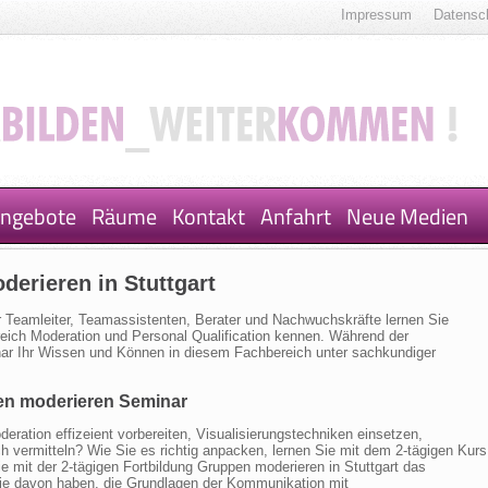
Impressum
Datensc
ngebote
Räume
Kontakt
Anfahrt
Neue Medien
derieren in Stuttgart
 Teamleiter, Teamassistenten, Berater und Nachwuchskräfte lernen Sie
reich Moderation und Personal Qualification kennen. Während der
nar Ihr Wissen und Können in diesem Fachbereich unter sachkundiger
en moderieren Seminar
deration effizeient vorbereiten, Visualisierungstechniken einsetzen,
ich vermitteln? Wie Sie es richtig anpacken, lernen Sie mit dem 2-tägigen Kurs
ie mit der 2-tägigen Fortbildung Gruppen moderieren in Stuttgart das
ie davon haben, die Grundlagen der Kommunikation mit