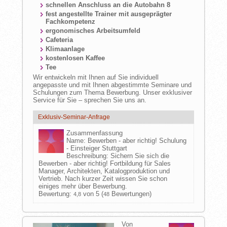
schnellen Anschluss an die Autobahn 8
fest angestellte Trainer mit ausgeprägter
Fachkompetenz
ergonomisches Arbeitsumfeld
Cafeteria
Klimaanlage
kostenlosen Kaffee
Tee
Wir entwickeln mit Ihnen auf Sie individuell
angepasste und mit Ihnen abgestimmte Seminare und
Schulungen zum Thema Bewerbung. Unser exklusiver
Service für Sie – sprechen Sie uns an.
Exklusiv-Seminar-Anfrage
Zusammenfassung
Name:
Bewerben - aber richtig! Schulung
- Einsteiger Stuttgart
Beschreibung:
Sichern Sie sich die
Bewerben - aber richtig! Fortbildung für Sales
Manager, Architekten, Katalogproduktion und
Vertrieb. Nach kurzer Zeit wissen Sie schon
einiges mehr über Bewerbung.
Bewertung:
von 5 (
Bewertungen)
4,8
48
Von