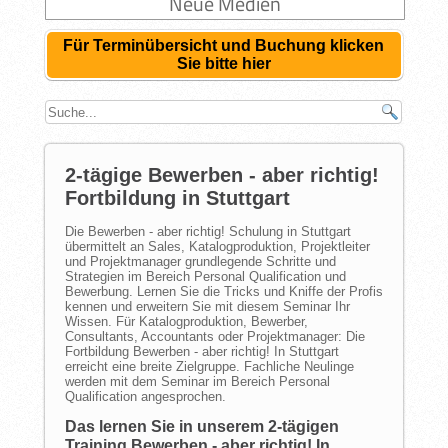
Neue Medien
Für Terminübersicht und Buchung klicken
Sie bitte hier
2-tägige Bewerben - aber richtig!
Fortbildung in Stuttgart
Die Bewerben - aber richtig! Schulung in Stuttgart
übermittelt an Sales, Katalogproduktion, Projektleiter
und Projektmanager grundlegende Schritte und
Strategien im Bereich Personal Qualification und
Bewerbung. Lernen Sie die Tricks und Kniffe der Profis
kennen und erweitern Sie mit diesem Seminar Ihr
Wissen. Für Katalogproduktion, Bewerber,
Consultants, Accountants oder Projektmanager: Die
Fortbildung Bewerben - aber richtig! In Stuttgart
erreicht eine breite Zielgruppe. Fachliche Neulinge
werden mit dem Seminar im Bereich Personal
Qualification angesprochen.
Das lernen Sie in unserem 2-tägigen
Training Bewerben - aber richtig! In