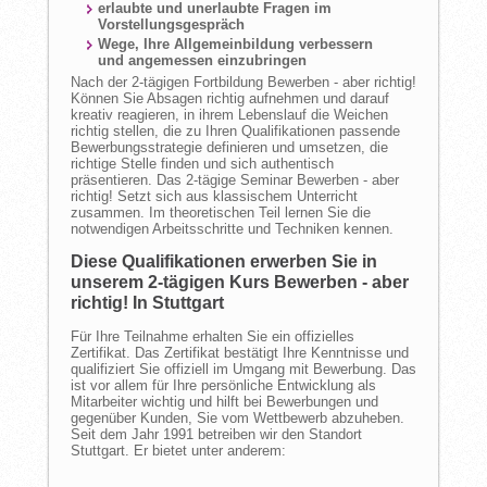
erlaubte und unerlaubte Fragen im
Vorstellungsgespräch
Wege, Ihre Allgemeinbildung verbessern
und angemessen einzubringen
Nach der 2-tägigen Fortbildung Bewerben - aber richtig!
Können Sie Absagen richtig aufnehmen und darauf
kreativ reagieren, in ihrem Lebenslauf die Weichen
richtig stellen, die zu Ihren Qualifikationen passende
Bewerbungsstrategie definieren und umsetzen, die
richtige Stelle finden und sich authentisch
präsentieren. Das 2-tägige Seminar Bewerben - aber
richtig! Setzt sich aus klassischem Unterricht
zusammen. Im theoretischen Teil lernen Sie die
notwendigen Arbeitsschritte und Techniken kennen.
Diese Qualifikationen erwerben Sie in
unserem 2-tägigen Kurs Bewerben - aber
richtig! In Stuttgart
Für Ihre Teilnahme erhalten Sie ein offizielles
Zertifikat. Das Zertifikat bestätigt Ihre Kenntnisse und
qualifiziert Sie offiziell im Umgang mit Bewerbung. Das
ist vor allem für Ihre persönliche Entwicklung als
Mitarbeiter wichtig und hilft bei Bewerbungen und
gegenüber Kunden, Sie vom Wettbewerb abzuheben.
Seit dem Jahr 1991 betreiben wir den Standort
Stuttgart. Er bietet unter anderem: