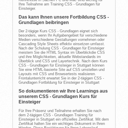
Ihre Teilnahme am Training CSS - Grundlagen für
Einsteiger.
Das kann Ihnen unsere Fortbildung CSS -
Grundlagen beibringen
Der 2-tägige Kurs CSS - Grundlagen eignet sich
besonders, wenn Ihr Aufgabengebiet für verschiedene
Medien verschiedene Gestaltungen vornehmen oder
Cascading Style Sheets effektiv einsetzen umfasst.
Nach der Schulung CSS - Grundlagen für Einsteiger
meistern Sie die HTML Syntax im Überblickdie CSS
und ihre Möglichkeiten, aktuelle Webstandards im
Überblick und CSS und Layertechnik. Nach dem Kurs
CSS - Grundlagen für Einsteiger in Stuttgart können
Sie eine HTML-basierte Site auf CSS umstellen und
Layouts mit CSS und Browsertests realisieren.
Frontalunterricht erwartet Sie in der 2-tägigen CSS -
Grundlagen Fortbildung für Einsteiger in Stuttgart
So dokumentieren wir Ihre Learnings aus
unserem CSS - Grundlagen Kurs für
Einsteiger
Für Ihre Präsenz und Teilnahme erhalten Sie nach
dem 2-tägigen CSS - Grundlagen Training für
Einsteiger in Stuttgart ein offizielles Zertifikat. Mit dem
Zertifikat halten Sie ein wichtiges Dokument in Ihren
Händen. Diese Bestätigung für Ihren Lebenslauf