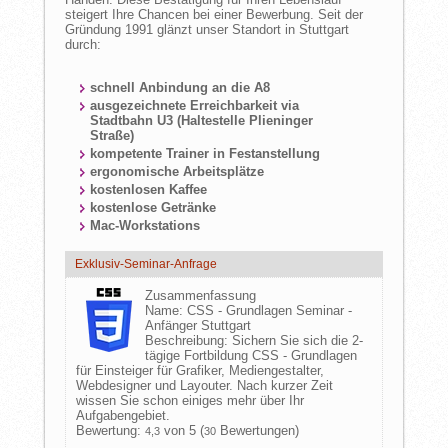
steigert Ihre Chancen bei einer Bewerbung. Seit der
Gründung 1991 glänzt unser Standort in Stuttgart
durch:
schnell Anbindung an die A8
ausgezeichnete Erreichbarkeit via
Stadtbahn U3 (Haltestelle Plieninger
Straße)
kompetente Trainer in Festanstellung
ergonomische Arbeitsplätze
kostenlosen Kaffee
kostenlose Getränke
Mac-Workstations
Exklusiv-Seminar-Anfrage
Zusammenfassung
Name:
CSS - Grundlagen Seminar -
Anfänger Stuttgart
Beschreibung:
Sichern Sie sich die 2-
tägige Fortbildung CSS - Grundlagen
für Einsteiger für Grafiker, Mediengestalter,
Webdesigner und Layouter. Nach kurzer Zeit
wissen Sie schon einiges mehr über Ihr
Aufgabengebiet.
Bewertung:
von 5 (
Bewertungen)
4,3
30