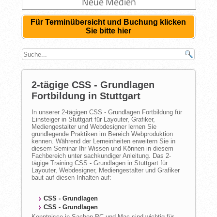
Neue Medien
Für Terminübersicht und Buchung klicken
Sie bitte hier
2-tägige CSS - Grundlagen
Fortbildung in Stuttgart
In unserer 2-tägigen CSS - Grundlagen Fortbildung für
Einsteiger in Stuttgart für Layouter, Grafiker,
Mediengestalter und Webdesigner lernen Sie
grundlegende Praktiken im Bereich Webproduktion
kennen. Während der Lerneinheiten erweitern Sie in
diesem Seminar Ihr Wissen und Können in diesem
Fachbereich unter sachkundiger Anleitung. Das 2-
tägige Training CSS - Grundlagen in Stuttgart für
Layouter, Webdesigner, Mediengestalter und Grafiker
baut auf diesen Inhalten auf:
CSS - Grundlagen
CSS - Grundlagen
Kenntnisse in Sachen PC und Mac sind wichtig für