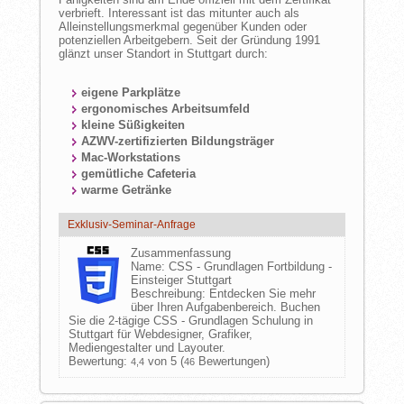
verbrieft. Interessant ist das mitunter auch als
Alleinstellungsmerkmal gegenüber Kunden oder
potenziellen Arbeitgebern. Seit der Gründung 1991
glänzt unser Standort in Stuttgart durch:
eigene Parkplätze
ergonomisches Arbeitsumfeld
kleine Süßigkeiten
AZWV-zertifizierten Bildungsträger
Mac-Workstations
gemütliche Cafeteria
warme Getränke
Exklusiv-Seminar-Anfrage
Zusammenfassung
Name:
CSS - Grundlagen Fortbildung -
Einsteiger Stuttgart
Beschreibung:
Entdecken Sie mehr
über Ihren Aufgabenbereich. Buchen
Sie die 2-tägige CSS - Grundlagen Schulung in
Stuttgart für Webdesigner, Grafiker,
Mediengestalter und Layouter.
Bewertung:
von 5 (
Bewertungen)
4,4
46