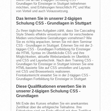
Grundlagen für Einsteiger in Stuttgart teilnehmen
möchten, sind Erfahrungen hinsichtlich PC und Mac
von Vorteil und auch Voraussetzung.
Das lernen Sie in unserer 2-tägigen
Schulung CSS - Grundlagen in Stuttgart
Zu Ihren täglichen Aufgaben zählt, dass Sie Cascading
Style Sheets effektiv einsetzen oder für verschiedene
Medien verschiedene Gestaltungen vornehmen? Wie
Sie es richtig anpacken, lernen Sie mit dem Seminar
CSS - Grundlagen in Stuttgart. Erlernen Sie mit der 2-
tägigen CSS - Grundlagen Fortbildung für Einsteiger
die HTML Syntax im Überblickdie CSS und ihre
Möglichkeiten, aktuelle Webstandards im Überblick
und CSS und Layertechnik. Nach dem Training CSS -
Grundlagen für Einsteiger in Stuttgart können Sie eine
HTML-basierte Site auf CSS umstellen und Layouts
mit CSS und Browsertests realisieren.
Frontalunterricht erwartet Sie in der 2-tägigen CSS -
Grundlagen Fortbildung für Einsteiger in Stuttgart
Diese Qualifikationen erwerben Sie in
unserer 2-tägigen Schulung CSS -
Grundlagen
Mit Ende des Kurses erhalten Sie ein anerkanntes
Zertifikat über die erfolgreiche Teilnahme. Ihre
Fähigkeiten sind am Ende offiziell mit dem Zertifikat