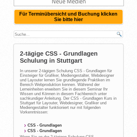
Neue Medien
Für Terminübersicht und Buchung klicken
Sie bitte hier
2-tägige CSS - Grundlagen
Schulung in Stuttgart
In unserer 2-tägigen Schulung CSS - Grundlagen für
Einsteiger für Grafiker, Mediengestalter, Webdesigner
und Layouter lernen Sie grundlegende Praktiken im
Bereich Webproduktion kennen. Während der
Lerneinheiten erweitern Sie in diesem Seminar Ihr
Wissen und Können in diesem Fachbereich unter
sachkundiger Anleitung. Der CSS - Grundlagen Kurs in
Stuttgart für Layouter, Webdesigner, Grafiker und
Mediengestalter funktioniert nur mit folgenden
Vorkenntnissen:
CSS - Grundlagen
CSS - Grundlagen
Wenn Sie an der 2-tägigen Schulung CSS -