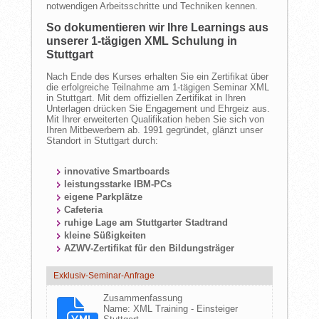
notwendigen Arbeitsschritte und Techniken kennen.
So dokumentieren wir Ihre Learnings aus
unserer 1-tägigen XML Schulung in
Stuttgart
Nach Ende des Kurses erhalten Sie ein Zertifikat über
die erfolgreiche Teilnahme am 1-tägigen Seminar XML
in Stuttgart. Mit dem offiziellen Zertifikat in Ihren
Unterlagen drücken Sie Engagement und Ehrgeiz aus.
Mit Ihrer erweiterten Qualifikation heben Sie sich von
Ihren Mitbewerbern ab. 1991 gegründet, glänzt unser
Standort in Stuttgart durch:
innovative Smartboards
leistungsstarke IBM-PCs
eigene Parkplätze
Cafeteria
ruhige Lage am Stuttgarter Stadtrand
kleine Süßigkeiten
AZWV-Zertifikat für den Bildungsträger
Exklusiv-Seminar-Anfrage
Zusammenfassung
Name:
XML Training - Einsteiger