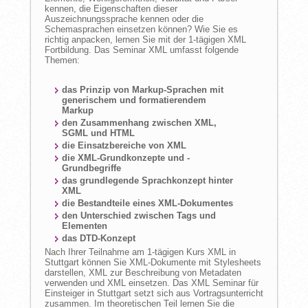
kennen, die Eigenschaften dieser
Auszeichnungssprache kennen oder die
Schemasprachen einsetzen können? Wie Sie es
richtig anpacken, lernen Sie mit der 1-tägigen XML
Fortbildung. Das Seminar XML umfasst folgende
Themen:
das Prinzip von Markup-Sprachen mit
generischem und formatierendem
Markup
den Zusammenhang zwischen XML,
SGML und HTML
die Einsatzbereiche von XML
die XML-Grundkonzepte und -
Grundbegriffe
das grundlegende Sprachkonzept hinter
XML
die Bestandteile eines XML-Dokumentes
den Unterschied zwischen Tags und
Elementen
das DTD-Konzept
Nach Ihrer Teilnahme am 1-tägigen Kurs XML in
Stuttgart können Sie XML-Dokumente mit Stylesheets
darstellen, XML zur Beschreibung von Metadaten
verwenden und XML einsetzen. Das XML Seminar für
Einsteiger in Stuttgart setzt sich aus Vortragsunterricht
zusammen. Im theoretischen Teil lernen Sie die