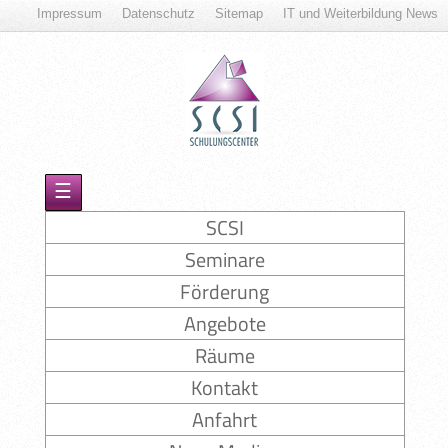
Impressum
Datenschutz
Sitemap
IT und Weiterbildung News
☰
SCSI
Seminare
Förderung
Angebote
Räume
Kontakt
Anfahrt