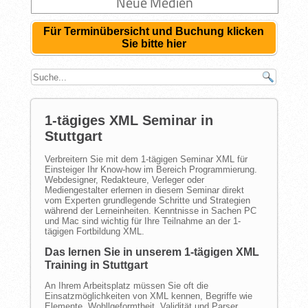
Neue Medien
Für Terminübersicht und Buchung klicken
Sie bitte hier
1-tägiges XML Seminar in
Stuttgart
Verbreitern Sie mit dem 1-tägigen Seminar XML für
Einsteiger Ihr Know-how im Bereich Programmierung.
Webdesigner, Redakteure, Verleger oder
Mediengestalter erlernen in diesem Seminar direkt
vom Experten grundlegende Schritte und Strategien
während der Lerneinheiten. Kenntnisse in Sachen PC
und Mac sind wichtig für Ihre Teilnahme an der 1-
tägigen Fortbildung XML.
Das lernen Sie in unserem 1-tägigen XML
Training in Stuttgart
An Ihrem Arbeitsplatz müssen Sie oft die
Einsatzmöglichkeiten von XML kennen, Begriffe wie
Elemente, Wohllgeformtheit, Validität und Parser