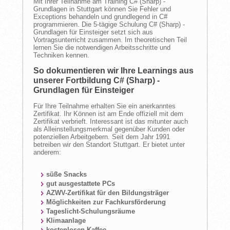
Mit Ihrer Teilnahme am Training C# (Sharp) -
Grundlagen in Stuttgart können Sie Fehler und
Exceptions behandeln und grundlegend in C#
programmieren. Die 5-tägige Schulung C# (Sharp) -
Grundlagen für Einsteiger setzt sich aus
Vortragsunterricht zusammen. Im theoretischen Teil
lernen Sie die notwendigen Arbeitsschritte und
Techniken kennen.
So dokumentieren wir Ihre Learnings aus
unserer Fortbildung C# (Sharp) -
Grundlagen für Einsteiger
Für Ihre Teilnahme erhalten Sie ein anerkanntes
Zertifikat. Ihr Können ist am Ende offiziell mit dem
Zertifikat verbrieft. Interessant ist das mitunter auch
als Alleinstellungsmerkmal gegenüber Kunden oder
potenziellen Arbeitgebern. Seit dem Jahr 1991
betreiben wir den Standort Stuttgart. Er bietet unter
anderem:
süße Snacks
gut ausgestattete PCs
AZWV-Zertifikat für den Bildungsträger
Möglichkeiten zur Fachkursförderung
Tageslicht-Schulungsräume
Klimaanlage
kostenlosen Kaffee