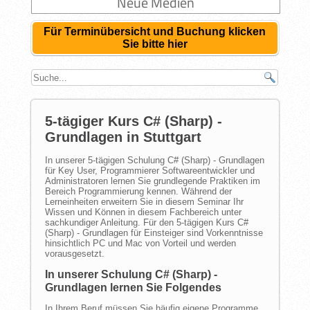
Neue Medien
Für Terminübersicht und Buchung klicken
Sie bitte hier
5-tägiger Kurs C# (Sharp) -
Grundlagen in Stuttgart
In unserer 5-tägigen Schulung C# (Sharp) - Grundlagen
für Key User, Programmierer Softwareentwickler und
Administratoren lernen Sie grundlegende Praktiken im
Bereich Programmierung kennen. Während der
Lerneinheiten erweitern Sie in diesem Seminar Ihr
Wissen und Können in diesem Fachbereich unter
sachkundiger Anleitung. Für den 5-tägigen Kurs C#
(Sharp) - Grundlagen für Einsteiger sind Vorkenntnisse
hinsichtlich PC und Mac von Vorteil und werden
vorausgesetzt.
In unserer Schulung C# (Sharp) -
Grundlagen lernen Sie Folgendes
In Ihrem Beruf müssen Sie häufig eigene Programme