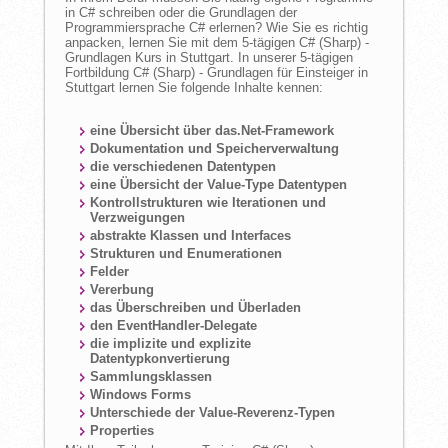
in C# schreiben oder die Grundlagen der
Programmiersprache C# erlernen? Wie Sie es richtig
anpacken, lernen Sie mit dem 5-tägigen C# (Sharp) -
Grundlagen Kurs in Stuttgart. In unserer 5-tägigen
Fortbildung C# (Sharp) - Grundlagen für Einsteiger in
Stuttgart lernen Sie folgende Inhalte kennen:
eine Übersicht über das.Net-Framework
Dokumentation und Speicherverwaltung
die verschiedenen Datentypen
eine Übersicht der Value-Type Datentypen
Kontrollstrukturen wie Iterationen und
Verzweigungen
abstrakte Klassen und Interfaces
Strukturen und Enumerationen
Felder
Vererbung
das Überschreiben und Überladen
den EventHandler-Delegate
die implizite und explizite
Datentypkonvertierung
Sammlungsklassen
Windows Forms
Unterschiede der Value-Reverenz-Typen
Properties