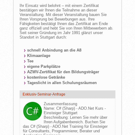
Ihr Einsatz wird belohnt – mit einem Zertifikat
bestätigen wir Ihnen die Teilnahme an dieser
Veranstaltung. Mit dieser Veranstaltung bauen Sie
Ihren Vorsprung bei Bewerbungen aus. Ihre
Fähigkeiten bestätigt Ihnen das Zertifikat am Ende
ganz offiziell und hebt Sie von Ihren Mitbewerbern ab.
Seit seiner Gründung im Jahr 1991 glänzt unser
Standort in Stuttgart durch:
schnell Anbindung an die A8
Klimaanlage
Tee
eigene Parkplätze
AZWV-Zertifikat für den Bildungsträger
kostenlose Getränke
Tageslicht in allen Schulungsräumen
Exklusiv-Seminar-Anfrage
Zusammenfassung
Name:
C# (Sharp) - ADO.Net Kurs -
Einsteiger Stuttgart
Beschreibung:
Lernen Sie mehr über
Ihren Aufgabenbereich. Buchen Sie
das C# (Sharp) - ADO.Net Training für Einsteiger
für Consultants, Programmierer, Berater und