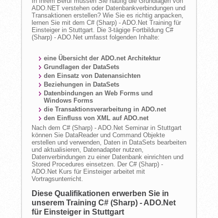
In Ihrem Beruf müssen Sie häufig die Grundlagen von
ADO.NET verstehen oder Datenbankverbindungen und
Transaktionen erstellen? Wie Sie es richtig anpacken,
lernen Sie mit dem C# (Sharp) - ADO.Net Training für
Einsteiger in Stuttgart. Die 3-tägige Fortbildung C#
(Sharp) - ADO.Net umfasst folgenden Inhalte:
eine Übersicht der ADO.net Architektur
Grundlagen der DataSets
den Einsatz von Datenansichten
Beziehungen in DataSets
Datenbindungen an Web Forms und
Windows Forms
die Transaktionsverarbeitung in ADO.net
den Einfluss von XML auf ADO.net
Nach dem C# (Sharp) - ADO.Net Seminar in Stuttgart
können Sie DataReader und Command Objekte
erstellen und verwenden, Daten in DataSets bearbeiten
und aktualisieren, Datenadapter nutzen,
Datenverbindungen zu einer Datenbank einrichten und
Stored Procedures einsetzen. Der C# (Sharp) -
ADO.Net Kurs für Einsteiger arbeitet mit
Vortragsunterricht.
Diese Qualifikationen erwerben Sie in
unserem Training C# (Sharp) - ADO.Net
für Einsteiger in Stuttgart