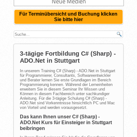
Neue Medien
Für Terminübersicht und Buchung klicken
Sie bitte hier
3-tägige Fortbildung C# (Sharp) -
ADO.Net in Stuttgart
In unserem Training C# (Sharp) - ADO.Net in Stuttgart
für Programmierer, Consultants, Softwareentwickler
und Berater lernen Sie erste Grundlagen im Bereich
Programmierung kennen. Während der Lerneinheiten
erweitern Sie in diesem Seminar Ihr Wissen und
Können in diesem Fachbereich unter sachkundiger
Anleitung. Für die 3-tägige Schulung C# (Sharp) -
ADO.Net sind Vorkenntnisse hinsichtlich PC und Mac
von Vorteil und werden vorausgesetzt.
Das kann Ihnen unser C# (Sharp) -
ADO.Net Kurs für Einsteiger in Stuttgart
beibringen