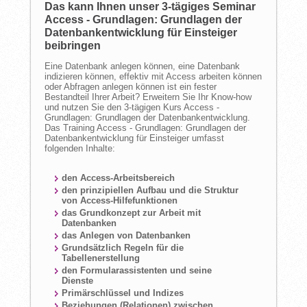
Das kann Ihnen unser 3-tägiges Seminar
Access - Grundlagen: Grundlagen der
Datenbankentwicklung für Einsteiger
beibringen
Eine Datenbank anlegen können, eine Datenbank
indizieren können, effektiv mit Access arbeiten können
oder Abfragen anlegen können ist ein fester
Bestandteil Ihrer Arbeit? Erweitern Sie Ihr Know-how
und nutzen Sie den 3-tägigen Kurs Access -
Grundlagen: Grundlagen der Datenbankentwicklung.
Das Training Access - Grundlagen: Grundlagen der
Datenbankentwicklung für Einsteiger umfasst
folgenden Inhalte:
den Access-Arbeitsbereich
den prinzipiellen Aufbau und die Struktur
von Access-Hilfefunktionen
das Grundkonzept zur Arbeit mit
Datenbanken
das Anlegen von Datenbanken
Grundsätzlich Regeln für die
Tabellenerstellung
den Formularassistenten und seine
Dienste
Primärschlüssel und Indizes
Beziehungen (Relationen) zwischen