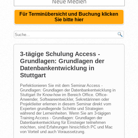
Neue Medien
Für Terminübersicht und Buchung klicken
Sie bitte hier
3-tägige Schulung Access -
Grundlagen: Grundlagen der
Datenbankentwicklung in
Stuttgart
Perfektionieren Sie mit dem Seminar Access -
Grundlagen: Grundlagen der Datenbankentwicklung in
Stuttgart Ihr Know-how im Bereich Office. Office-
Anwender, Softwareentwickler, Sekretärinnen oder
Projektleiter erlernen in diesem Seminar direkt vom
Experten grundlegende Schritte und Strategien
während der Lerneinheiten. Wenn Sie am 3-tägigen
Training Access - Grundlagen: Grundlagen der
Datenbankentwicklung für Einsteiger teilnehmen
möchten, sind Erfahrungen hinsichtlich PC und Mac
von Vorteil und auch Voraussetzung.