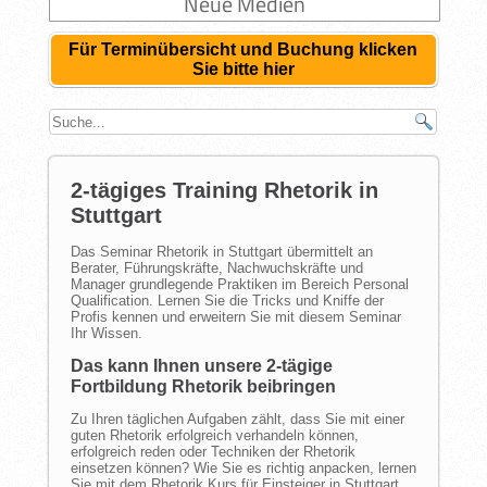
Neue Medien
Für Terminübersicht und Buchung klicken
Sie bitte hier
2-tägiges Training Rhetorik in
Stuttgart
Das Seminar Rhetorik in Stuttgart übermittelt an
Berater, Führungskräfte, Nachwuchskräfte und
Manager grundlegende Praktiken im Bereich Personal
Qualification. Lernen Sie die Tricks und Kniffe der
Profis kennen und erweitern Sie mit diesem Seminar
Ihr Wissen.
Das kann Ihnen unsere 2-tägige
Fortbildung Rhetorik beibringen
Zu Ihren täglichen Aufgaben zählt, dass Sie mit einer
guten Rhetorik erfolgreich verhandeln können,
erfolgreich reden oder Techniken der Rhetorik
einsetzen können? Wie Sie es richtig anpacken, lernen
Sie mit dem Rhetorik Kurs für Einsteiger in Stuttgart.