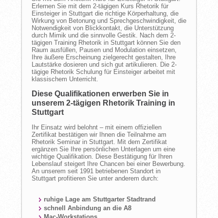
Erlernen Sie mit dem 2-tägigen Kurs Rhetorik für
Einsteiger in Stuttgart die richtige Körperhaltung, die
Wirkung von Betonung und Sprechgeschwindigkeit, die
Notwendigkeit von Blickkontakt, die Unterstützung
durch Mimik und die sinnvolle Gestik. Nach dem 2-
tägigen Training Rhetorik in Stuttgart können Sie den
Raum ausfüllen, Pausen und Modulation einsetzen,
Ihre äußere Erscheinung zielgerecht gestalten, Ihre
Lautstärke dosieren und sich gut artikulieren. Die 2-
tägige Rhetorik Schulung für Einsteiger arbeitet mit
klassischem Unterricht.
Diese Qualifikationen erwerben Sie in
unserem 2-tägigen Rhetorik Training in
Stuttgart
Ihr Einsatz wird belohnt – mit einem offiziellen
Zertifikat bestätigen wir Ihnen die Teilnahme am
Rhetorik Seminar in Stuttgart. Mit dem Zertifikat
ergänzen Sie Ihre persönlichen Unterlagen um eine
wichtige Qualifikation. Diese Bestätigung für Ihren
Lebenslauf steigert Ihre Chancen bei einer Bewerbung.
An unserem seit 1991 betriebenen Standort in
Stuttgart profitieren Sie unter anderem durch:
ruhige Lage am Stuttgarter Stadtrand
schnell Anbindung an die A8
Mac-Workstations