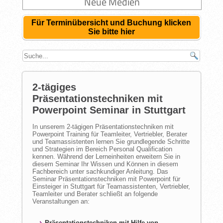
Neue Medien
Für Terminübersicht und Buchung klicken
Sie bitte hier
2-tägiges
Präsentationstechniken mit
Powerpoint Seminar in Stuttgart
In unserem 2-tägigen Präsentationstechniken mit
Powerpoint Training für Teamleiter, Vertriebler, Berater
und Teamassistenten lernen Sie grundlegende Schritte
und Strategien im Bereich Personal Qualification
kennen. Während der Lerneinheiten erweitern Sie in
diesem Seminar Ihr Wissen und Können in diesem
Fachbereich unter sachkundiger Anleitung. Das
Seminar Präsentationstechniken mit Powerpoint für
Einsteiger in Stuttgart für Teamassistenten, Vertriebler,
Teamleiter und Berater schließt an folgende
Veranstaltungen an:
Präsentationstechniken mit Hilfe von