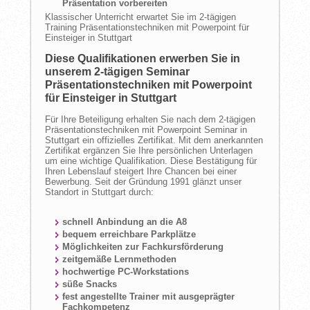
Präsentation vorbereiten
Klassischer Unterricht erwartet Sie im 2-tägigen
Training Präsentationstechniken mit Powerpoint für
Einsteiger in Stuttgart
Diese Qualifikationen erwerben Sie in
unserem 2-tägigen Seminar
Präsentationstechniken mit Powerpoint
für Einsteiger in Stuttgart
Für Ihre Beteiligung erhalten Sie nach dem 2-tägigen
Präsentationstechniken mit Powerpoint Seminar in
Stuttgart ein offizielles Zertifikat. Mit dem anerkannten
Zertifikat ergänzen Sie Ihre persönlichen Unterlagen
um eine wichtige Qualifikation. Diese Bestätigung für
Ihren Lebenslauf steigert Ihre Chancen bei einer
Bewerbung. Seit der Gründung 1991 glänzt unser
Standort in Stuttgart durch:
schnell Anbindung an die A8
bequem erreichbare Parkplätze
Möglichkeiten zur Fachkursförderung
zeitgemäße Lernmethoden
hochwertige PC-Workstations
süße Snacks
fest angestellte Trainer mit ausgeprägter
Fachkompetenz