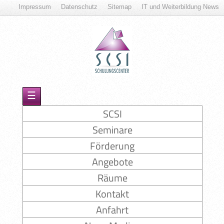
Impressum
Datenschutz
Sitemap
IT und Weiterbildung News
☰
SCSI
Seminare
Förderung
Angebote
Räume
Kontakt
Anfahrt