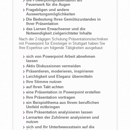
die Powerpointpräsentation als
Feuerwerk für die Augen
Fragebögen und andere
Auswertungsmöglichkeiten
Die Bedeutung Ihres Gemütszustandes in
Ihrer Präsentation
das Lernen Erwachsener und die
Notwendigkeit zielgerichteter Inhalte
Nach der 2-tägigen Schulung Präsentationstechniken
mit Powerpoint für Einsteiger in Stuttgart haben Sie
Ihre Expertise um folgende Tätigkeiten ausgebaut:
sich von Powerpoint Arbeit abnehmen
lassen
Aktiv Diskussionen vermeiden
Präsentieren, moderieren, inspirieren
Leichtigkeit und Eleganz übermitteln
Ihre Stimme nutzen
auf Ihren Takt achten
eine Präsentation in Powerpoint erstellen
Ihre Präsentation vortragen
ein Beispielthema aus Ihrem beruflichen
Umfeld mitbringen
Ihre Präsentation analyisieren lassen
Lernarten der Zuhörerer analysieren und
nutzen
sich und Ihr Unterbewusstsein auf die