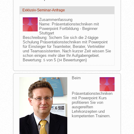
Exklusiv-Seminar-Anfrage
Zusammenfassung
Name:
Präsentationstechniken mit
Powerpoint Fortbildung - Beginner
Stuttgart
Beschreibung:
Sichern Sie sich die 2-tägige
Schulung Präsentationstechniken mit Powerpoint
für Einsteiger für Teamleiter, Berater, Vertriebler
und Teamassistenten. Nach kurzer Zeit wissen Sie
schon einiges mehr über Ihr Aufgabengebiet.
Bewertung:
von 5 (
Bewertungen)
5
34
Beim
Präsentationstechniken
mit Powerpoint Kurs
profitieren Sie von
ausgereiften
Lehrkonzepten und
kompetenten Trainern.