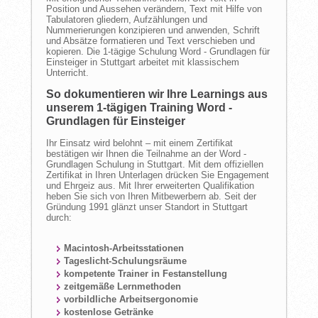
Position und Aussehen verändern, Text mit Hilfe von
Tabulatoren gliedern, Aufzählungen und
Nummerierungen konzipieren und anwenden, Schrift
und Absätze formatieren und Text verschieben und
kopieren. Die 1-tägige Schulung Word - Grundlagen für
Einsteiger in Stuttgart arbeitet mit klassischem
Unterricht.
So dokumentieren wir Ihre Learnings aus
unserem 1-tägigen Training Word -
Grundlagen für Einsteiger
Ihr Einsatz wird belohnt – mit einem Zertifikat
bestätigen wir Ihnen die Teilnahme an der Word -
Grundlagen Schulung in Stuttgart. Mit dem offiziellen
Zertifikat in Ihren Unterlagen drücken Sie Engagement
und Ehrgeiz aus. Mit Ihrer erweiterten Qualifikation
heben Sie sich von Ihren Mitbewerbern ab. Seit der
Gründung 1991 glänzt unser Standort in Stuttgart
durch:
Macintosh-Arbeitsstationen
Tageslicht-Schulungsräume
kompetente Trainer in Festanstellung
zeitgemäße Lernmethoden
vorbildliche Arbeitsergonomie
kostenlose Getränke