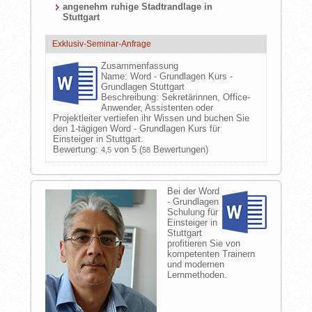
angenehm ruhige Stadtrandlage in
Stuttgart
Exklusiv-Seminar-Anfrage
Zusammenfassung
Name:
Word - Grundlagen Kurs -
Grundlagen Stuttgart
Beschreibung:
Sekretärinnen, Office-
Anwender, Assistenten oder
Projektleiter vertiefen ihr Wissen und buchen Sie
den 1-tägigen Word - Grundlagen Kurs für
Einsteiger in Stuttgart.
Bewertung:
von 5 (
Bewertungen)
4,5
58
Bei der Word
- Grundlagen
Schulung für
Einsteiger in
Stuttgart
profitieren Sie von
kompetenten Trainern
und modernen
Lernmethoden.