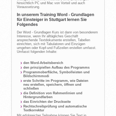
hinsichtlich PC und Mac von Vorteil und auch
Voraussetzung.
In unserem Training Word - Grundlagen
für Einsteiger in Stuttgart lernen Sie
Folgendes
Der Word - Grundlagen Kurs ist dann von besonderem
Interesse, wenn Ihr alltägliches Geschäft
ansprechende Textdokumente erstellen, Tabellen
einrichten, sich mit Tabulatoren und Einzügen
umgehen oder Kopf-und Fußzeilen erstellen umfasst.
Umfasst folgenden Inhalte:
den Word-Arbeitsbereich
den prinzipiellen Aufbau des Programms
Programmoberfläche, Symbolleisten und
Bildschirmmodi
erste Schritte im Programm, wie Dateien
neu erstellen, speichern, öffnen und
schließen
die Definition von Rahmenlinien und
Hintergrundfarben
das Einrichten der Druckseite
Rechtschreibprüfung und automatische
Textkorrektur
Mit erfolgreicher Teilnahme können Sie Text in