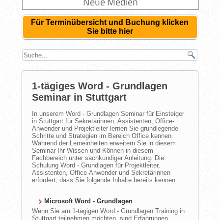
Neue Medien
Für Terminübersicht und Buchung klicken
Sie bitte hier
1-tägiges Word - Grundlagen
Seminar in Stuttgart
In unserem Word - Grundlagen Seminar für Einsteiger
in Stuttgart für Sekretärinnen, Assistenten, Office-
Anwender und Projektleiter lernen Sie grundlegende
Schritte und Strategien im Bereich Office kennen.
Während der Lerneinheiten erweitern Sie in diesem
Seminar Ihr Wissen und Können in diesem
Fachbereich unter sachkundiger Anleitung. Die
Schulung Word - Grundlagen für Projektleiter,
Assistenten, Office-Anwender und Sekretärinnen
erfordert, dass Sie folgende Inhalte bereits kennen:
Microsoft Word - Grundlagen
Wenn Sie am 1-tägigen Word - Grundlagen Training in
Stuttgart teilnehmen möchten, sind Erfahrungen