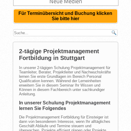
Neue Medien
Für Terminübersicht und Buchung klicken
Sie bitte hier
2-tägige Projektmanagement
Fortbildung in Stuttgart
In unserer 2-tägigen Schulung Projektmanagement für
Teamleiter, Berater, Projektleiter und Nachwuchskräfte
lernen Sie erste Grundlagen im Bereich Personal
Qualification kennen. Während der Lerneinheiten
erweitern Sie in diesem Seminar Ihr Wissen und
Können in diesem Fachbereich unter sachkundiger
Anleitung.
In unserer Schulung Projektmanagement
lernen Sie Folgendes
Die Projektmanagement Fortbildung für Einsteiger ist
dann von besonderem Interesse, wenn Ihr alltägliches
Geschäft Abläufe und Termine steuern und
überwachen, Projekte effizient planen oder Projekte