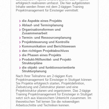
erfolgreich realisieren umfasst. Die hier aufgelisteten
Inhalte werden Ihnen mit dem 2-tägigen Training
Projektmanagement für Einsteiger vermittelt:
die Aspekte eines Projekts
Ablauf- und Terminplanung
Organisationsformen und
Zusammenarbeit
Termin- und Ressourcenplanung
Projektsteuerung und Kontrolle
Kommunikation und Berichtswesen
den richtigen Projektabschluss
die Phasen eines Projekts
Produkt-/Hilfsmittel- und Projekt-
Strukturpläne
die objekt- und funktionsorientierte
Strukturplanung
Nach Ihrer Teilnahme am 2-tägigen Kurs
Projektmanagement für Einsteiger in Stuttgart können
Sie Projekte erfolgreich starten, Projektdefinition,
Zielsetzung und Zielstruktur planen und eine
Projektstruktur planen und organisieren. Das 2-tägige
Training Projektmanagement für Einsteiger in Stuttgart
setzt sich aus klassischem Unterricht zusammen. Im
theoretischen Teil lernen Sie die notwendigen
Arbeitsschritte und Techniken kennen.