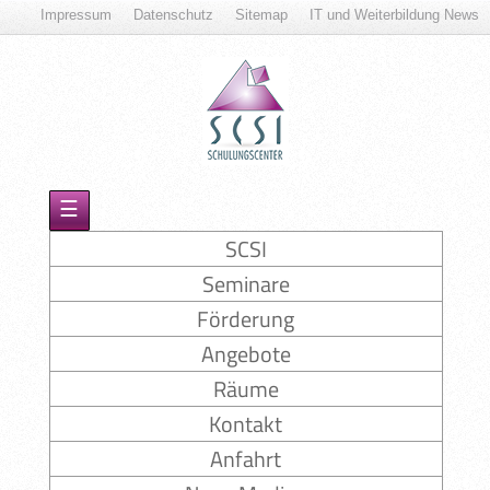
Impressum
Datenschutz
Sitemap
IT und Weiterbildung News
☰
SCSI
Seminare
Förderung
Angebote
Räume
Kontakt
Anfahrt