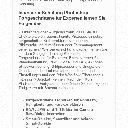
Schulung.
In unserer Schulung Photoshop -
Fortgeschrittene für Experten lernen Sie
Folgendes
Zu Ihren täglichen Aufgaben zählt, dass Sie 3D
Effekte erzielen, automatisierte Prozesse einsetzen,
fortgeschritten Bildkorrekturen vornehmen,
Bildkorrekturen durchführen oder Farbmanagement
beherrschen? Wie Sie es richtig anpacken, lernen Sie
mit dem 2-tägigen Training Photoshop -
Fortgeschrittene für Experten. Ebenso lernen Sie
Videobearbeitung, RGB, CMYK und LAB, Aktionen,
Stapelverarbeitung, Bildprozessor und Bridge, die
Grundlagen des Farbmanagement, Profile und
Einstellungen und den Print-Workflow (Photoshop >
InDesign > Acrobat) kennen. Nach dem Kurs
Photoshop - Fortgeschrittene können Sie die folgenden
Tätigkeiten mit Bravour meistern:
fortgeschrittene Techniken für Kontrast-,
Helligkeits- und Farbkorrekturen
RAW-, JPG- und Tiff-Bilder im Camera-
Raw-Dialog bearbeiten
Smart-Objekte, Smartfilter und Vektor-
Smart-Objekte