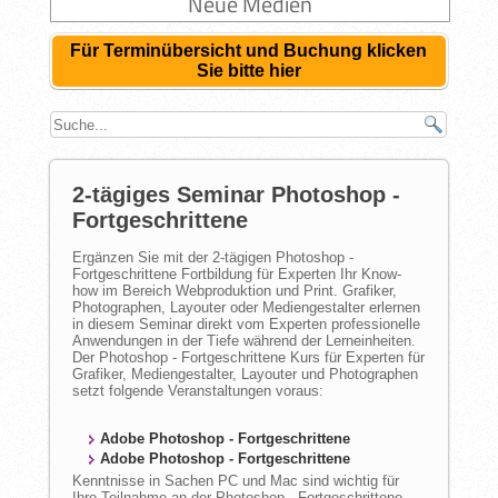
Neue Medien
Für Terminübersicht und Buchung klicken
Sie bitte hier
2-tägiges Seminar Photoshop -
Fortgeschrittene
Ergänzen Sie mit der 2-tägigen Photoshop -
Fortgeschrittene Fortbildung für Experten Ihr Know-
how im Bereich Webproduktion und Print. Grafiker,
Photographen, Layouter oder Mediengestalter erlernen
in diesem Seminar direkt vom Experten professionelle
Anwendungen in der Tiefe während der Lerneinheiten.
Der Photoshop - Fortgeschrittene Kurs für Experten für
Grafiker, Mediengestalter, Layouter und Photographen
setzt folgende Veranstaltungen voraus:
Adobe Photoshop - Fortgeschrittene
Adobe Photoshop - Fortgeschrittene
Kenntnisse in Sachen PC und Mac sind wichtig für
Ihre Teilnahme an der Photoshop - Fortgeschrittene