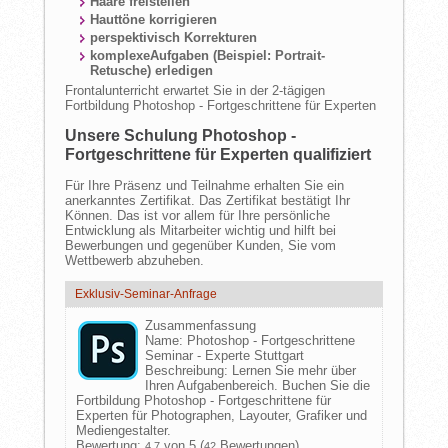
Haare freistellen
Hauttöne korrigieren
perspektivisch Korrekturen
komplexeAufgaben (Beispiel: Portrait-
Retusche) erledigen
Frontalunterricht erwartet Sie in der 2-tägigen
Fortbildung Photoshop - Fortgeschrittene für Experten
Unsere Schulung Photoshop -
Fortgeschrittene für Experten qualifiziert
Für Ihre Präsenz und Teilnahme erhalten Sie ein
anerkanntes Zertifikat. Das Zertifikat bestätigt Ihr
Können. Das ist vor allem für Ihre persönliche
Entwicklung als Mitarbeiter wichtig und hilft bei
Bewerbungen und gegenüber Kunden, Sie vom
Wettbewerb abzuheben.
Exklusiv-Seminar-Anfrage
Zusammenfassung
Name:
Photoshop - Fortgeschrittene
Seminar - Experte Stuttgart
Beschreibung:
Lernen Sie mehr über
Ihren Aufgabenbereich. Buchen Sie die
Fortbildung Photoshop - Fortgeschrittene für
Experten für Photographen, Layouter, Grafiker und
Mediengestalter.
Bewertung:
von 5 (
Bewertungen)
4,7
42