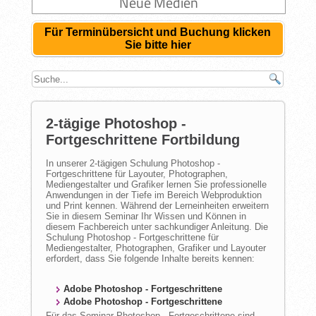
Neue Medien
Für Terminübersicht und Buchung klicken
Sie bitte hier
2-tägige Photoshop -
Fortgeschrittene Fortbildung
In unserer 2-tägigen Schulung Photoshop -
Fortgeschrittene für Layouter, Photographen,
Mediengestalter und Grafiker lernen Sie professionelle
Anwendungen in der Tiefe im Bereich Webproduktion
und Print kennen. Während der Lerneinheiten erweitern
Sie in diesem Seminar Ihr Wissen und Können in
diesem Fachbereich unter sachkundiger Anleitung. Die
Schulung Photoshop - Fortgeschrittene für
Mediengestalter, Photographen, Grafiker und Layouter
erfordert, dass Sie folgende Inhalte bereits kennen:
Adobe Photoshop - Fortgeschrittene
Adobe Photoshop - Fortgeschrittene
Für das Seminar Photoshop - Fortgeschrittene sind