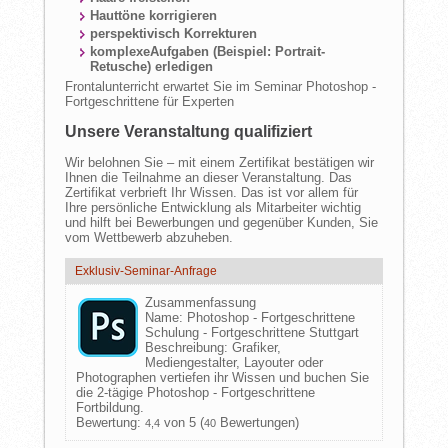
Hauttöne korrigieren
perspektivisch Korrekturen
komplexeAufgaben (Beispiel: Portrait-
Retusche) erledigen
Frontalunterricht erwartet Sie im Seminar Photoshop -
Fortgeschrittene für Experten
Unsere Veranstaltung qualifiziert
Wir belohnen Sie – mit einem Zertifikat bestätigen wir
Ihnen die Teilnahme an dieser Veranstaltung. Das
Zertifikat verbrieft Ihr Wissen. Das ist vor allem für
Ihre persönliche Entwicklung als Mitarbeiter wichtig
und hilft bei Bewerbungen und gegenüber Kunden, Sie
vom Wettbewerb abzuheben.
Exklusiv-Seminar-Anfrage
Zusammenfassung
Name:
Photoshop - Fortgeschrittene
Schulung - Fortgeschrittene Stuttgart
Beschreibung:
Grafiker,
Mediengestalter, Layouter oder
Photographen vertiefen ihr Wissen und buchen Sie
die 2-tägige Photoshop - Fortgeschrittene
Fortbildung.
Bewertung:
von 5 (
Bewertungen)
4,4
40