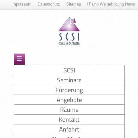
Impressum
Datenschutz
Sitemap
IT und Weiterbildung News
☰
SCSI
Seminare
Förderung
Angebote
Räume
Kontakt
Anfahrt