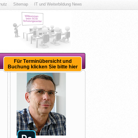
hutz
Sitemap
IT und Weiterbildung News
Für Terminübersicht und
Buchung klicken Sie bitte hier