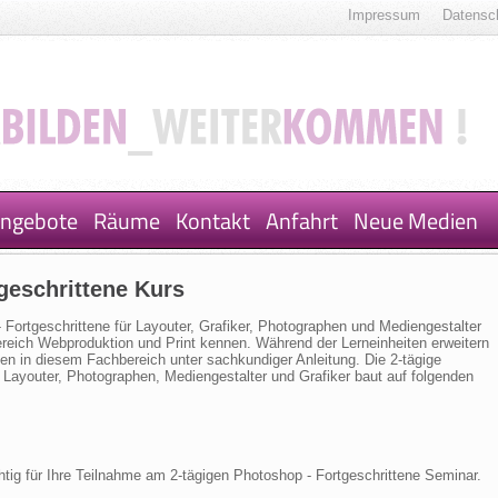
Impressum
Datensc
ngebote
Räume
Kontakt
Anfahrt
Neue Medien
geschrittene Kurs
- Fortgeschrittene für Layouter, Grafiker, Photographen und Mediengestalter
Bereich Webproduktion und Print kennen. Während der Lerneinheiten erweitern
n in diesem Fachbereich unter sachkundiger Anleitung. Die 2-tägige
r Layouter, Photographen, Mediengestalter und Grafiker baut auf folgenden
ig für Ihre Teilnahme am 2-tägigen Photoshop - Fortgeschrittene Seminar.