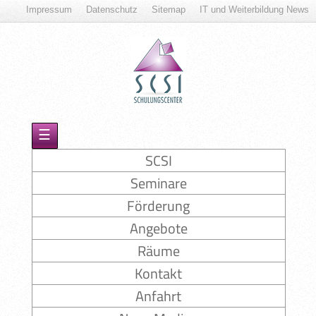
Impressum
Datenschutz
Sitemap
IT und Weiterbildung News
☰
SCSI
Seminare
Förderung
Angebote
Räume
Kontakt
Anfahrt