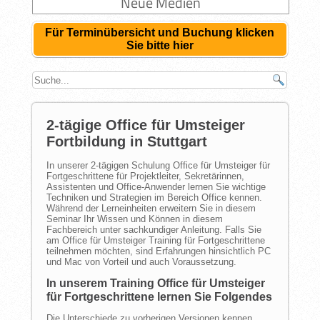
Neue Medien
Für Terminübersicht und Buchung klicken
Sie bitte hier
2-tägige Office für Umsteiger
Fortbildung in Stuttgart
In unserer 2-tägigen Schulung Office für Umsteiger für
Fortgeschrittene für Projektleiter, Sekretärinnen,
Assistenten und Office-Anwender lernen Sie wichtige
Techniken und Strategien im Bereich Office kennen.
Während der Lerneinheiten erweitern Sie in diesem
Seminar Ihr Wissen und Können in diesem
Fachbereich unter sachkundiger Anleitung. Falls Sie
am Office für Umsteiger Training für Fortgeschrittene
teilnehmen möchten, sind Erfahrungen hinsichtlich PC
und Mac von Vorteil und auch Voraussetzung.
In unserem Training Office für Umsteiger
für Fortgeschrittene lernen Sie Folgendes
Die Unterschiede zu vorherigen Versionen kennen,