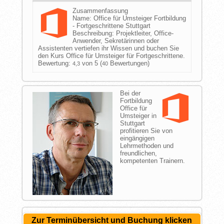
Zusammenfassung
Name:
Office für Umsteiger Fortbildung
- Fortgeschrittene Stuttgart
Beschreibung:
Projektleiter, Office-
Anwender, Sekretärinnen oder
Assistenten vertiefen ihr Wissen und buchen Sie
den Kurs Office für Umsteiger für Fortgeschrittene.
Bewertung:
von 5 (
Bewertungen)
4,3
40
Bei der
Fortbildung
Office für
Umsteiger in
Stuttgart
profitieren Sie von
eingängigen
Lehrmethoden und
freundlichen,
kompetenten Trainern.
Zur Terminübersicht und Buchung klicken