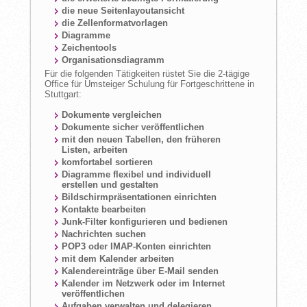
die neue Seitenlayoutansicht
die Zellenformatvorlagen
Diagramme
Zeichentools
Organisationsdiagramm
Für die folgenden Tätigkeiten rüstet Sie die 2-tägige
Office für Umsteiger Schulung für Fortgeschrittene in
Stuttgart:
Dokumente vergleichen
Dokumente sicher veröffentlichen
mit den neuen Tabellen, den früheren
Listen, arbeiten
komfortabel sortieren
Diagramme flexibel und individuell
erstellen und gestalten
Bildschirmpräsentationen einrichten
Kontakte bearbeiten
Junk-Filter konfigurieren und bedienen
Nachrichten suchen
POP3 oder IMAP-Konten einrichten
mit dem Kalender arbeiten
Kalendereinträge über E-Mail senden
Kalender im Netzwerk oder im Internet
veröffentlichen
Aufgaben verwalten und delegieren