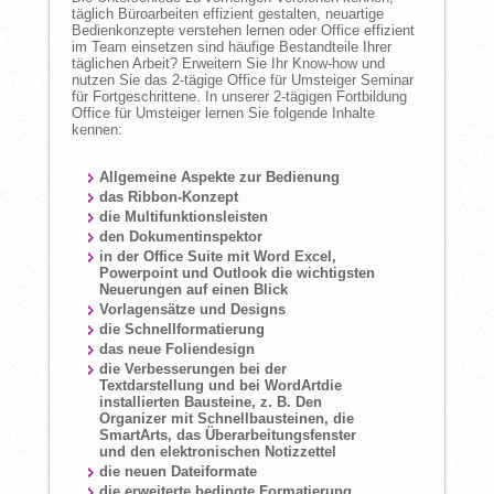
täglich Büroarbeiten effizient gestalten, neuartige
Bedienkonzepte verstehen lernen oder Office effizient
im Team einsetzen sind häufige Bestandteile Ihrer
täglichen Arbeit? Erweitern Sie Ihr Know-how und
nutzen Sie das 2-tägige Office für Umsteiger Seminar
für Fortgeschrittene. In unserer 2-tägigen Fortbildung
Office für Umsteiger lernen Sie folgende Inhalte
kennen:
Allgemeine Aspekte zur Bedienung
das Ribbon-Konzept
die Multifunktionsleisten
den Dokumentinspektor
in der Office Suite mit Word Excel,
Powerpoint und Outlook die wichtigsten
Neuerungen auf einen Blick
Vorlagensätze und Designs
die Schnellformatierung
das neue Foliendesign
die Verbesserungen bei der
Textdarstellung und bei WordArtdie
installierten Bausteine, z. B. Den
Organizer mit Schnellbausteinen, die
SmartArts, das Überarbeitungsfenster
und den elektronischen Notizzettel
die neuen Dateiformate
die erweiterte bedingte Formatierung