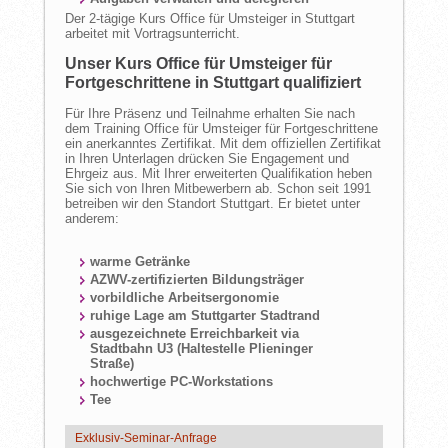
Der 2-tägige Kurs Office für Umsteiger in Stuttgart
arbeitet mit Vortragsunterricht.
Unser Kurs Office für Umsteiger für
Fortgeschrittene in Stuttgart qualifiziert
Für Ihre Präsenz und Teilnahme erhalten Sie nach
dem Training Office für Umsteiger für Fortgeschrittene
ein anerkanntes Zertifikat. Mit dem offiziellen Zertifikat
in Ihren Unterlagen drücken Sie Engagement und
Ehrgeiz aus. Mit Ihrer erweiterten Qualifikation heben
Sie sich von Ihren Mitbewerbern ab. Schon seit 1991
betreiben wir den Standort Stuttgart. Er bietet unter
anderem:
warme Getränke
AZWV-zertifizierten Bildungsträger
vorbildliche Arbeitsergonomie
ruhige Lage am Stuttgarter Stadtrand
ausgezeichnete Erreichbarkeit via
Stadtbahn U3 (Haltestelle Plieninger
Straße)
hochwertige PC-Workstations
Tee
Exklusiv-Seminar-Anfrage