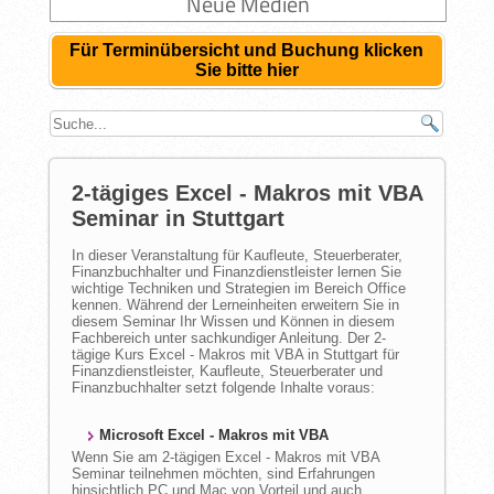
Neue Medien
Für Terminübersicht und Buchung klicken
Sie bitte hier
2-tägiges Excel - Makros mit VBA
Seminar in Stuttgart
In dieser Veranstaltung für Kaufleute, Steuerberater,
Finanzbuchhalter und Finanzdienstleister lernen Sie
wichtige Techniken und Strategien im Bereich Office
kennen. Während der Lerneinheiten erweitern Sie in
diesem Seminar Ihr Wissen und Können in diesem
Fachbereich unter sachkundiger Anleitung. Der 2-
tägige Kurs Excel - Makros mit VBA in Stuttgart für
Finanzdienstleister, Kaufleute, Steuerberater und
Finanzbuchhalter setzt folgende Inhalte voraus:
Microsoft Excel - Makros mit VBA
Wenn Sie am 2-tägigen Excel - Makros mit VBA
Seminar teilnehmen möchten, sind Erfahrungen
hinsichtlich PC und Mac von Vorteil und auch