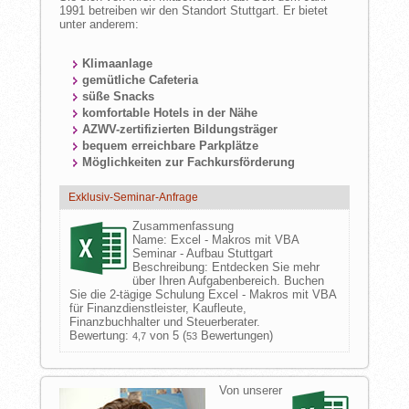
1991 betreiben wir den Standort Stuttgart. Er bietet
unter anderem:
Klimaanlage
gemütliche Cafeteria
süße Snacks
komfortable Hotels in der Nähe
AZWV-zertifizierten Bildungsträger
bequem erreichbare Parkplätze
Möglichkeiten zur Fachkursförderung
Exklusiv-Seminar-Anfrage
Zusammenfassung
Name:
Excel - Makros mit VBA
Seminar - Aufbau Stuttgart
Beschreibung:
Entdecken Sie mehr
über Ihren Aufgabenbereich. Buchen
Sie die 2-tägige Schulung Excel - Makros mit VBA
für Finanzdienstleister, Kaufleute,
Finanzbuchhalter und Steuerberater.
Bewertung:
von 5 (
Bewertungen)
4,7
53
Von unserer