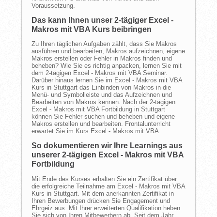
Voraussetzung.
Das kann Ihnen unser 2-tägiger Excel -
Makros mit VBA Kurs beibringen
Zu Ihren täglichen Aufgaben zählt, dass Sie Makros
ausführen und bearbeiten, Makros aufzeichnen, eigene
Makros erstellen oder Fehler in Makros finden und
beheben? Wie Sie es richtig anpacken, lernen Sie mit
dem 2-tägigen Excel - Makros mit VBA Seminar.
Darüber hinaus lernen Sie im Excel - Makros mit VBA
Kurs in Stuttgart das Einbinden von Makros in die
Menü- und Symbolleiste und das Aufzeichnen und
Bearbeiten von Makros kennen. Nach der 2-tägigen
Excel - Makros mit VBA Fortbildung in Stuttgart
können Sie Fehler suchen und beheben und eigene
Makros erstellen und bearbeiten. Frontalunterricht
erwartet Sie im Kurs Excel - Makros mit VBA
So dokumentieren wir Ihre Learnings aus
unserer 2-tägigen Excel - Makros mit VBA
Fortbildung
Mit Ende des Kurses erhalten Sie ein Zertifikat über
die erfolgreiche Teilnahme am Excel - Makros mit VBA
Kurs in Stuttgart. Mit dem anerkannten Zertifikat in
Ihren Bewerbungen drücken Sie Engagement und
Ehrgeiz aus. Mit Ihrer erweiterten Qualifikation heben
Sie sich von Ihren Mitbewerbern ab. Seit dem Jahr