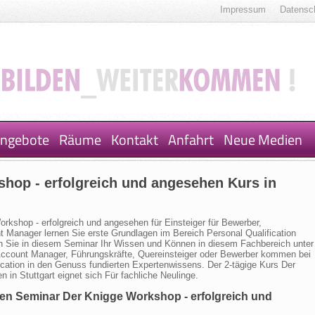
Impressum
Datensc
ngebote
Räume
Kontakt
Anfahrt
Neue Medien
shop - erfolgreich und angesehen Kurs in
rkshop - erfolgreich und angesehen für Einsteiger für Bewerber,
t Manager lernen Sie erste Grundlagen im Bereich Personal Qualification
rn Sie in diesem Seminar Ihr Wissen und Können in diesem Fachbereich unter
Account Manager, Führungskräfte, Quereinsteiger oder Bewerber kommen bei
cation in den Genuss fundierten Expertenwissens. Der 2-tägige Kurs Der
 in Stuttgart eignet sich Für fachliche Neulinge.
gen Seminar Der Knigge Workshop - erfolgreich und