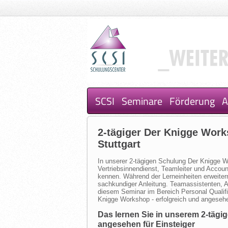
SCSI
Seminare
Förderung
A
2-tägiger Der Knigge Work
Stuttgart
In unserer 2-tägigen Schulung Der Knigge Wo
Vertriebsinnendienst, Teamleiter und Accoun
kennen. Während der Lerneinheiten erweite
sachkundiger Anleitung. Teamassistenten, 
diesem Seminar im Bereich Personal Qualifi
Knigge Workshop - erfolgreich und angesehen
Das lernen Sie in unserem 2-tägi
angesehen für Einsteiger