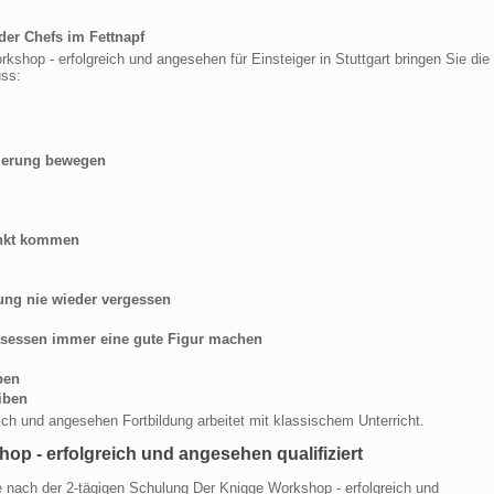
der Chefs im Fettnapf
shop - erfolgreich und angesehen für Einsteiger in Stuttgart bringen Sie die
uss:
lierung bewegen
unkt kommen
ng nie wieder vergessen
tsessen immer eine gute Figur machen
ben
eiben
ich und angesehen Fortbildung arbeitet mit klassischem Unterricht.
op - erfolgreich und angesehen qualifiziert
e nach der 2-tägigen Schulung Der Knigge Workshop - erfolgreich und