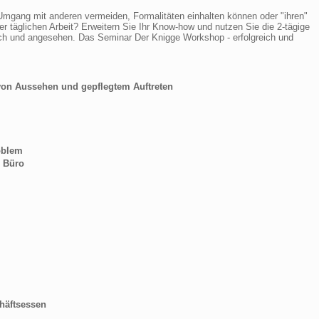
mgang mit anderen vermeiden, Formalitäten einhalten können oder "ihren"
er täglichen Arbeit? Erweitern Sie Ihr Know-how und nutzen Sie die 2-tägige
ich und angesehen. Das Seminar Der Knigge Workshop - erfolgreich und
von Aussehen und gepflegtem Auftreten
oblem
m Büro
häftsessen