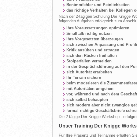
Benimmfehler und Peinlichkeiten
das richtige Verhalten bei Kollegen o
Nach der 2-tägigen Schulung Der Knigge Work
folgenden Aufgaben erfolgreich zum Abschl
Ihre Voraussetzungen optimieren
Smalltalk richtig nutzen
Ihre Vorgesetzten überzeugen
sich zwischen Anpassung und Profi
Kritik ausüben und ertragen
sich den Rücken freihalten
Stolperfallen vermeiden
in der Gesprächsführung auf den P
sich Autorität erarbeiten
Ihr Terrain sichern
beim moderieren die Zusammenfassu
mit Autoritäten umgehen
vor, während und nach dem Geschäf
sich selbst behaupten
sich modern aber nicht zwanglos ge
formal richtige Geschäftsbriefe schr
Die 2-tägige Der Knigge Workshop - erfolgre
Unser Training Der Knigge Worksh
Für Ihre Präsenz und Teilnahme erhalten Si