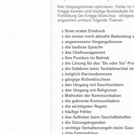
Ihre Umgangsformen optimieren, Fehler im U
Knigge kennen sind häufige Bestandteile Ihr
Fortbildung Der Knigge Workshop - erfolgre
angesehen umfasst folgende Themen:
Ihren ersten Eindruck
die immer noch aktuelle Bedeutung 
angemessene Umgangsformen
die lautlose Sprache
das Chefmanagement
Ihre Position im Betrieb
die Lösung für das "Du oder Sie"-Pr
die Gefahren beim Techtelmechtel i
möglich Karrierebremsen
gängige Rollenklischees
den Umgang mit Geschlechtern
den Umgang mit Religionen
Methoden der Kommunikation
die gekonnte Kommunikation
die wichtigsten Regeln
häufige Fehler
das Auftreten beim Geschäftstreffen
die Sitzungstugenden
wichtige Verhaltensregeln beim Gesc
üble Fettnäpfchen