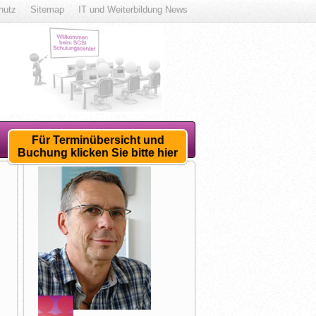
hutz
Sitemap
IT und Weiterbildung News
Für Terminübersicht und
Buchung klicken Sie bitte hier